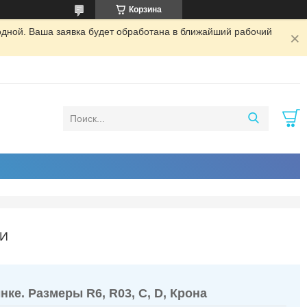
Корзина
одной. Ваша заявка будет обработана в ближайший рабочий
И
ке. Размеры R6, R03, C, D, Крона