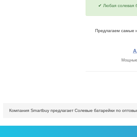
✔ Любая солевая б
Предлагаем самые н
А
Мощные 
Компания Smartbuy предлагает Солевые батарейки по оптовым 