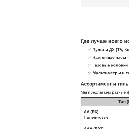
Где лучше всего 
✅
Пульты ДУ (TV, 
✅
Настенные часы
—
✅
Газовые колонки
✅
Мультиметры и т
Ассортимент и типы
Мы предлагаем разные ф
Тип 
AA (R6)
Пальчиковые
AAA (R03)