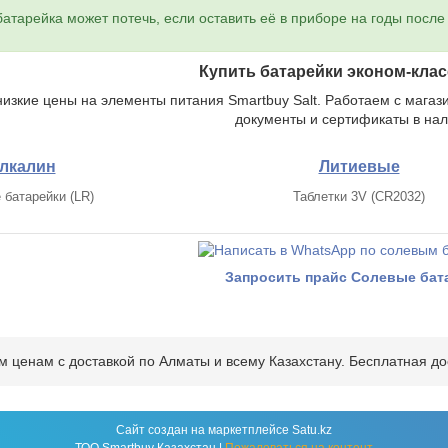
атарейка может потечь, если оставить её в приборе на годы после
Купить батарейки эконом-клас
изкие цены на элементы питания Smartbuy Salt. Работаем с магаз
документы и сертификаты в нал
лкалин
Литиевые
батарейки (LR)
Таблетки 3V (CR2032)
Запросить прайс Солевые бат
ценам с доставкой по Алматы и всему Казахстану. Бесплатная дост
Сайт создан на маркетплейсе
Satu.kz