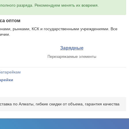
 полного разряда. Рекомендуем менять их вовремя.
са оптом
инами, рынками, КСК и государственными учреждениями. Все
ичии.
Зарядные
Перезаряжаемые элементы
арейки
авка по Алматы, гибкие скидки от объема, гарантия качества