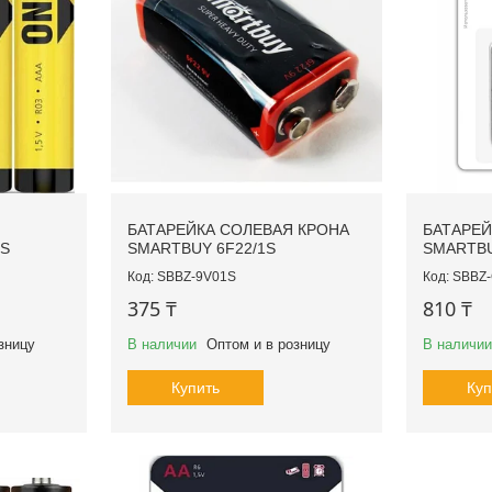
БАТАРЕЙКА СОЛЕВАЯ КРОНА
БАТАРЕЙ
4S
SMARTBUY 6F22/1S
SMARTBU
SBBZ-9V01S
SBBZ
375 ₸
810 ₸
зницу
В наличии
Оптом и в розницу
В наличии
Купить
Куп