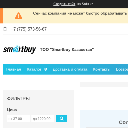
Создать сайт
на Satu.kz
Сейчас компания не может быстро обрабатывать 
+7 (775) 573-56-67
ТОО "Smartbuy Казахстан"
Главная
Каталог
Доставка и оплата
Контакты
Возвр
ФИЛЬТРЫ
Цена
Сол