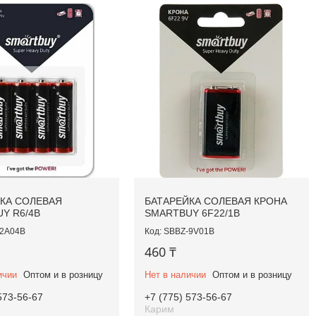
КА СОЛЕВАЯ
БАТАРЕЙКА СОЛЕВАЯ КРОНА
Y R6/4B
SMARTBUY 6F22/1B
2A04B
SBBZ-9V01B
460 ₸
ичии
Оптом и в розницу
Нет в наличии
Оптом и в розницу
573-56-67
+7 (775) 573-56-67
Карим