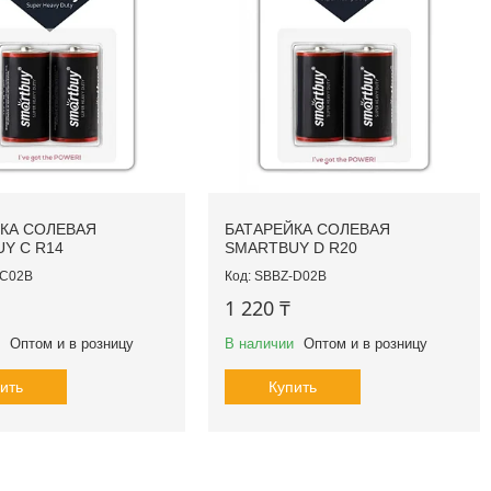
КА СОЛЕВАЯ
БАТАРЕЙКА СОЛЕВАЯ
Y C R14
SMARTBUY D R20
-C02B
SBBZ-D02B
1 220 ₸
Оптом и в розницу
В наличии
Оптом и в розницу
ить
Купить