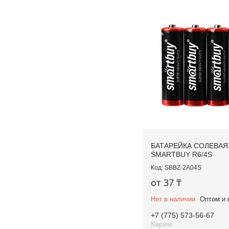
БАТАРЕЙКА СОЛЕВАЯ
SMARTBUY R6/4S
SBBZ-2A04S
от 37 ₸
Нет в наличии
Оптом и 
+7 (775) 573-56-67
Карим