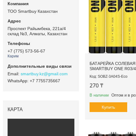
ТОО Smartbuy Казахстан
Проспект Райымбека, 221а/4
склад №3, Алматы, Казахстан
+7 (775) 573-56-67
Карим
БАТАРЕЙКА СОЛЕВАЯ
SMARTBUY ONE R03/
smartbuy.kz@gmail.com
SOBZ-3A04S-Eco
+7 7755735667
270 ₸
В наличии
Оптом и в ро
Купить
КАРТА