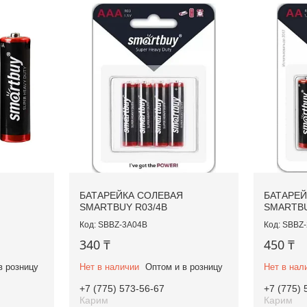
БАТАРЕЙКА СОЛЕВАЯ
БАТАРЕЙ
SMARTBUY R03/4B
SMARTBU
SBBZ-3A04B
SBBZ-
340 ₸
450 ₸
в розницу
Нет в наличии
Оптом и в розницу
Нет в нал
+7 (775) 573-56-67
+7 (775) 
Карим
Карим