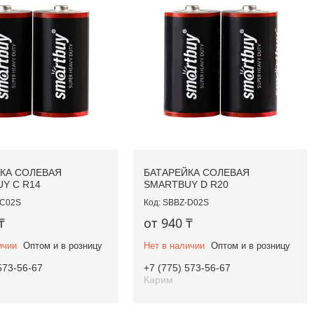
КА СОЛЕВАЯ
БАТАРЕЙКА СОЛЕВАЯ
Y C R14
SMARTBUY D R20
-C02S
SBBZ-D02S
₸
от 940 ₸
ичии
Оптом и в розницу
Нет в наличии
Оптом и в розницу
573-56-67
+7 (775) 573-56-67
Карим