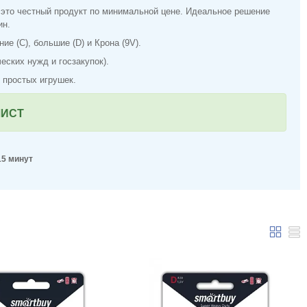
это честный продукт по минимальной цене. Идеальное решение
ин.
е (C), большие (D) и Крона (9V).
еских нужд и госзакупок).
 простых игрушек.
ЛИСТ
15 минут