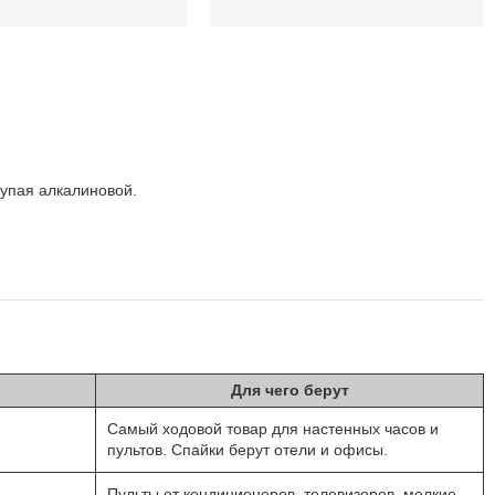
тупая алкалиновой.
Для чего берут
Самый ходовой товар для настенных часов и
пультов. Спайки берут отели и офисы.
Пульты от кондиционеров, телевизоров, мелкие