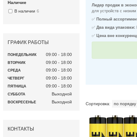
Наличие
Лидер продаж в эконо
для устройств с низким
В наличии
6
✅
Полный ассортимен
✅
Два вида упаковки:
✅
Цена вне конкуренц
ГРАФИК РАБОТЫ
09:00
18:00
ПОНЕДЕЛЬНИК
09:00
18:00
ВТОРНИК
09:00
18:00
СРЕДА
09:00
18:00
ЧЕТВЕРГ
09:00
18:00
ПЯТНИЦА
Выходной
СУББОТА
Выходной
ВОСКРЕСЕНЬЕ
КОНТАКТЫ