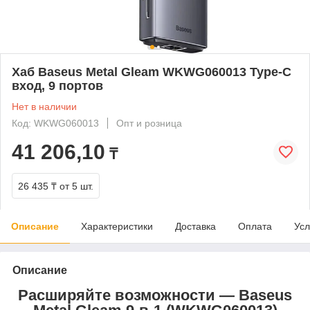
Хаб Baseus Metal Gleam WKWG060013 Type-C
вход, 9 портов
Нет в наличии
Код: WKWG060013
Опт и розница
41 206,10
₸
26 435 ₸
от 5 шт.
Описание
Характеристики
Доставка
Оплата
Усл
Описание
Расширяйте возможности — Baseus