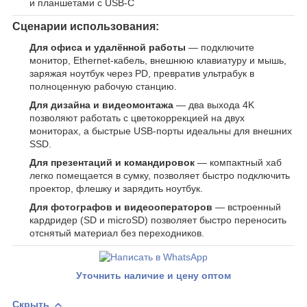
и планшетами с USB‑C
Сценарии использования:
Для офиса и удалённой работы
— подключите
монитор, Ethernet-кабель, внешнюю клавиатуру и мышь,
заряжая ноутбук через PD, превратив ультрабук в
полноценную рабочую станцию.
Для дизайна и видеомонтажа
— два выхода 4K
позволяют работать с цветокоррекцией на двух
мониторах, а быстрые USB-порты идеальны для внешних
SSD.
Для презентаций и командировок
— компактный хаб
легко помещается в сумку, позволяет быстро подключить
проектор, флешку и зарядить ноутбук.
Для фотографов и видеооператоров
— встроенный
кардридер (SD и microSD) позволяет быстро переносить
отснятый материал без переходников.
Уточнить наличие и цену оптом
Скрыть