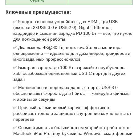
серый)
Ключевые преимущества:
✅ 9 портов в одном устройстве: два HDMI, три USB
(включая 2×USB 3.0 и USB 2.0), Gigabit Ethernet,
кардридер и сквозная зарядка PD 100 Вт — всё, что нужно
для полноценной работы
✅ Два выхода 4K@30 Гц: подключайте два монитора
одновременно — идеально для дизайнеров, трейдеров и
многозадачных профессионалов
✅ Быстрая зарядка до 100 Вт: заряжайте ноутбук через
хаб, освобождая единственный USB‑C порт для других
задач
✅ Молниеносная передача данных: порты USB 3.0
обеспечивают скорость до 5 Гбит/с — копируйте фильмы
и архивы за секунды
✅ Прочный алюминиевый корпус: эффективно
рассеивает тепло и защищает внутренние компоненты от
перегрева
✅ Совместимость с большинством устройств: работает с
MacBook, iPad Pro, ноутбуками на Windows, смартфонами