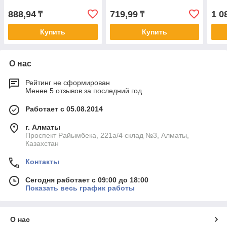
888,94
719,99
1 0
₸
₸
Купить
Купить
О нас
Рейтинг не сформирован
Менее 5 отзывов за последний год
Работает с 05.08.2014
г. Алматы
Проспект Райымбека, 221а/4 склад №3, Алматы,
Казахстан
Контакты
Сегодня работает с 09:00 до 18:00
Показать весь график работы
О нас