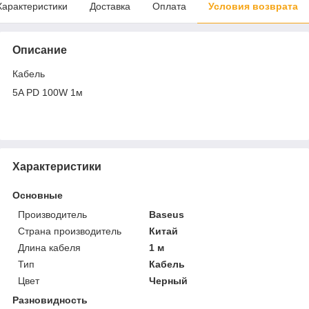
Характеристики
Доставка
Оплата
Условия возврата
Описание
Кабель
5A PD 100W 1м
Характеристики
Основные
Производитель
Baseus
Страна производитель
Китай
Длина кабеля
1 м
Тип
Кабель
Цвет
Черный
Разновидность