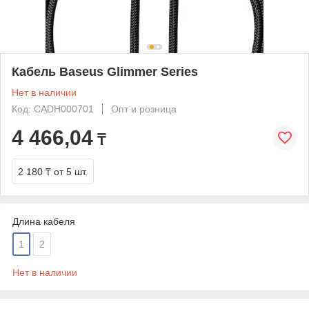
Кабель Baseus Glimmer Series
Нет в наличии
Код: CADH000701
Опт и розница
4 466,04
₸
2 180 ₸
от 5 шт.
Длина кабеля
1
2
Нет в наличии