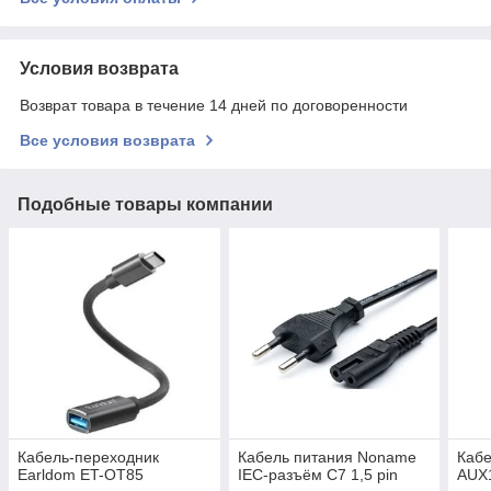
Условия возврата
Возврат товара в течение 14 дней по договоренности
Все условия возврата
Подобные товары компании
Кабель-переходник
Кабель питания Noname
Кабе
Earldom ET-OT85
IEC-разъём C7 1,5 pin
AUX