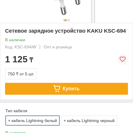
Сетевое зарядное устройство KAKU KSC-694
В наличии
Код: KSC-694iW
Опт и розница
1 125
₸
750 ₸
от 5 шт.
Купить
Тип кабеля
+ кабель Lightning белый
+ кабель Lightning черный
В наличии