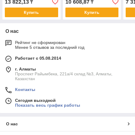
13 822,13
10 608,87
7 3
₸
₸
Купить
Купить
О нас
Рейтинг не сформирован
Менее 5 отзывов за последний год
Работает с 05.08.2014
г. Алматы
Проспект Райымбека, 221а/4 склад №3, Алматы,
Казахстан
Контакты
Сегодня выходной
Показать весь график работы
О нас