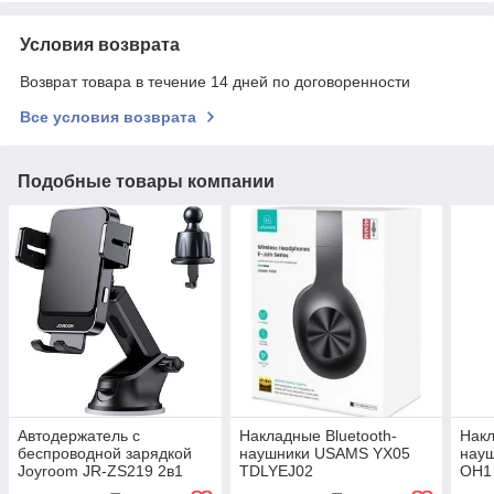
Условия возврата
Возврат товара в течение 14 дней по договоренности
Все условия возврата
Подобные товары компании
Автодержатель с
Накладные Bluetooth-
Накл
беспроводной зарядкой
наушники USAMS YX05
науш
Joyroom JR-ZS219 2в1
TDLYEJ02
OH1