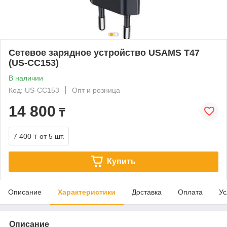
Сетевое зарядное устройство USAMS T47
(US-CC153)
В наличии
Код: US-CC153
Опт и розница
14 800
₸
7 400 ₸
от 5 шт.
Купить
Описание
Характеристики
Доставка
Оплата
Ус
Описание