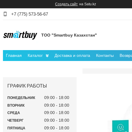
Создать сайт
на Satu.kz
+7 (775) 573-56-67
ТОО "Smartbuy Казахстан"
Главная
Каталог
Доставка и оплата
Контакты
Возвр
ГРАФИК РАБОТЫ
09:00
18:00
ПОНЕДЕЛЬНИК
09:00
18:00
ВТОРНИК
09:00
18:00
СРЕДА
09:00
18:00
ЧЕТВЕРГ
09:00
18:00
ПЯТНИЦА