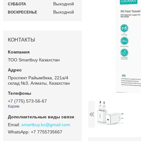
Выходной
СУББОТА
Выходной
ВОСКРЕСЕНЬЕ
КОНТАКТЫ
ТОО Smartbuy Казахстан
Проспект Райымбека, 221а/4
склад №3, Алматы, Казахстан
+7 (775) 573-56-67
Карим
smartbuy.kz@gmail.com
+7 7755735667