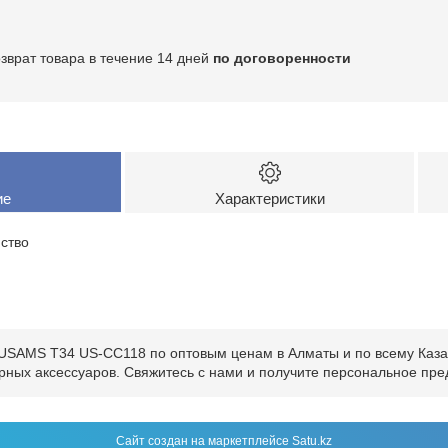
озврат товара в течение 14 дней
по договоренности
ие
Характеристики
ство
USAMS T34 US-CC118 по оптовым ценам в Алматы и по всему Казах
рных аксессуаров. Свяжитесь с нами и получите персональное пр
Сайт создан на маркетплейсе
Satu.kz