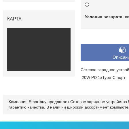
в
КАРТА
Описан
Сетевое зарядное устрой
20W PD 1xType-C порт
Компания Smartbuy предлагает Сетевое зарядное устройство 
гарантию качества. В наличии широкий ассортимент компьюте