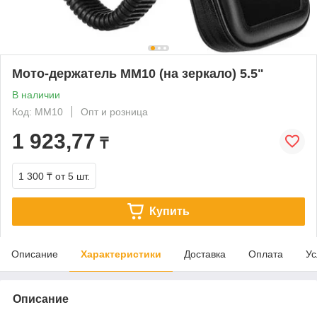
Мото-держатель MM10 (на зеркало) 5.5"
В наличии
Код: MM10
Опт и розница
1 923,77
₸
1 300 ₸
от 5 шт.
Купить
Описание
Характеристики
Доставка
Оплата
Ус
Описание