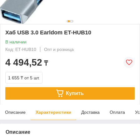
Хаб USB 3.0 Earldom ET-HUB10
В наличии
Код: ET-HUB10
Опт и розница
4 494,52
₸
1 655 ₸
от 5 шт.
Купить
Описание
Характеристики
Доставка
Оплата
Ус
Описание