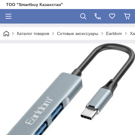
ТОО "Smartbuy Казахстан"
Каталог товаров
Сотовые аксессуары
Earldom
Ха