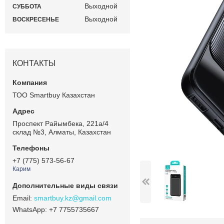
Выходной
СУББОТА
Выходной
ВОСКРЕСЕНЬЕ
КОНТАКТЫ
ТОО Smartbuy Казахстан
Проспект Райымбека, 221а/4
склад №3, Алматы, Казахстан
+7 (775) 573-56-67
Карим
smartbuy.kz@gmail.com
+7 7755735667