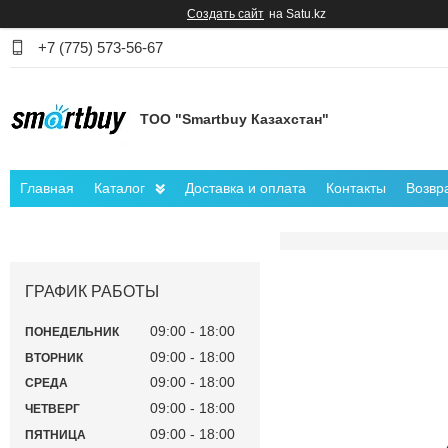
Создать сайт
на Satu.kz
+7 (775) 573-56-67
ТОО "Smartbuy Казахстан"
Главная
Каталог
Доставка и оплата
Контакты
Возвр
ГРАФИК РАБОТЫ
09:00
18:00
ПОНЕДЕЛЬНИК
09:00
18:00
ВТОРНИК
09:00
18:00
СРЕДА
09:00
18:00
ЧЕТВЕРГ
09:00
18:00
ПЯТНИЦА