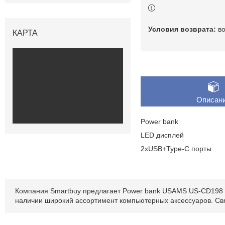
в
КАРТА
Описан
Power bank
LED дисплей
2xUSB+Type-C порты
Компания Smartbuy предлагает Power bank USAMS US-CD198 по
наличии широкий ассортимент компьютерных аксессуаров. Св