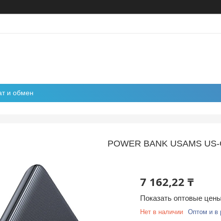
ат и обмен
POWER BANK USAMS US-
7 162,22 ₸
Показать оптовые цен
Нет в наличии
Оптом и в 