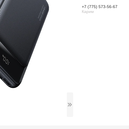
+7 (775) 573-56-67
Карим