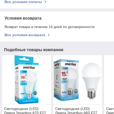
Все условия оплаты
Условия возврата
Возврат товара в течение 14 дней по договоренности
Все условия возврата
Подобные товары компании
Светодиодная (LED)
Светодиодная (LED)
Свет
Лампа Smartbuy A70 E27
Лампа Smartbuy A60 E27
Ламп