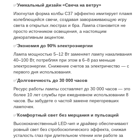
✅
Уникальный дизайн «Свеча на ветру»
Изогнутая форма колбы C37 эффектно имитирует пламя
колеблющейся свечи, создавая завораживающую игру
света в открытых люстрах и бра. Лампа становится не
просто источником освещения, а настоящим
декоративным акцентом.
✅
Экономия до 90% электроэнергии
Лампа мощностью 5–12 Вт заменяет лампу накаливания
40–100 Вт, потребляя при этом в 6–8 раз меньше
электроэнергии. Снижение счетов за электричество — с
первого дня использования.
✅
Долговечность до 30 000 часов
Ресурс работы лампы составляет до 30 000 часов — это
более 10 лет службы при ежедневном использовании 8
часов. Вы забудете о частой замене перегоревших
лампочек.
✅
Комфортный свет без мерцания и пульсаций
Высококачественный LED-чип и драйвер обеспечивают
ровный свет без стробоскопического эффекта, снижая
усталость глаз при длительном чтении или работе за