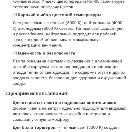
компьютером. Индекс цветопередачи Ra>80 гарантирует
естественную передачу цветов.
✅
Широкий выбор цветовой температуры
Доступны лампы с тёплым (3000 К), нейтральным (4000
К) и холодным (6000 К) светом. Тёплый свет создаёт уют
и расслабление, нейтральный подходит для рабочей
зоны, холодный обеспечивает максимальную
концентрацию внимания.
✅
Надёжность и безопасность
Лампа оснащена системой охлаждения с алюминиевой
платой и корпусом из теплопроводящего пластика для
отвода тепла от светодиодов. Не содержит ртути и других
вредных веществ, безопасна для здоровья и окружающей
среды.
Сценарии использования:
Для открытых люстр и подвесных светильников
—
форма «свеча на ветру» идеально подходит для видимых
лампочек, становясь частью дизайна интерьера и
создавая уютную атмосферу
Для бра и торшеров
— тёплый свет (3000 К) создаёт