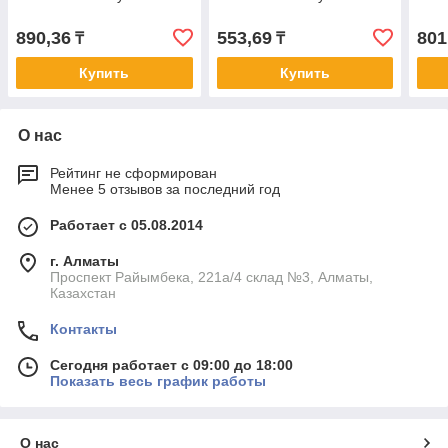
890,36
553,69
801
₸
₸
Купить
Купить
О нас
Рейтинг не сформирован
Менее 5 отзывов за последний год
Работает с 05.08.2014
г. Алматы
Проспект Райымбека, 221а/4 склад №3, Алматы,
Казахстан
Контакты
Сегодня работает с 09:00 до 18:00
Показать весь график работы
О нас