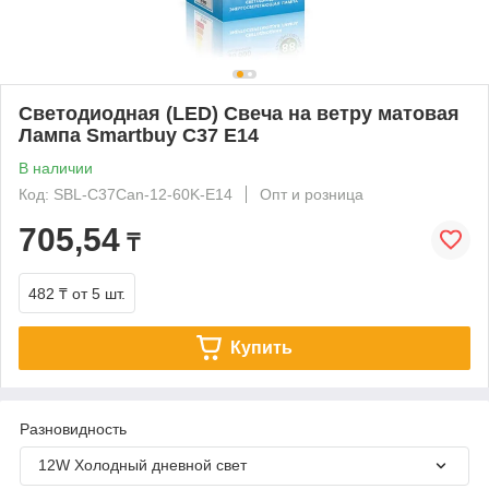
Светодиодная (LED) Свеча на ветру матовая
Лампа Smartbuy C37 E14
В наличии
Код: SBL-C37Can-12-60K-E14
Опт и розница
705,54
₸
482 ₸
от 5 шт.
Купить
Разновидность
12W Холодный дневной свет