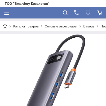
ТОО "Smartbuy Казахстан"
Каталог товаров
Сотовые аксессуары
Baseus
Пер