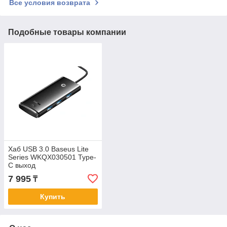
Все условия возврата
Подобные товары компании
Хаб USB 3.0 Baseus Lite
Series WKQX030501 Type-
C выход
7 995
₸
Купить