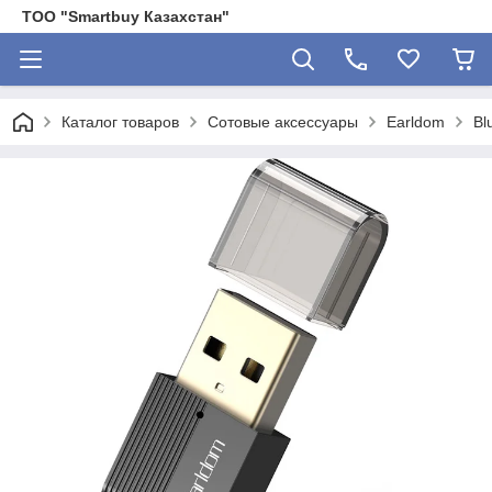
ТОО "Smartbuy Казахстан"
Каталог товаров
Сотовые аксессуары
Earldom
Bl