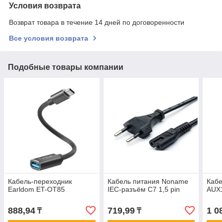
Условия возврата
Возврат товара в течение 14 дней по договоренности
Все условия возврата
Подобные товары компании
Кабель-переходник
Кабель питания Noname
Кабе
Earldom ET-OT85
IEC-разъём C7 1,5 pin
AUX
888,94
719,99
1 0
₸
₸