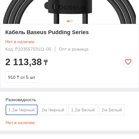
Кабель Baseus Pudding Series
Нет в наличии
Код: P10355703111-00
Опт и розница
2 113,38
₸
910 ₸
от 5 шт.
Разновидность
1.2м Черный
2м Черный
1.2м Белый
2м Белый
Нет в наличии