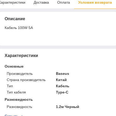
Характеристики
Доставка
Оплата
Условия возврата
Описание
Кабель 100W 5A
Характеристики
Основные
Производитель
Baseus
Страна производитель
Китай
Тип
Кабель
Тип кабеля
Type-C
Разновидность
Разновидность
1.2м Черный
Скрыть