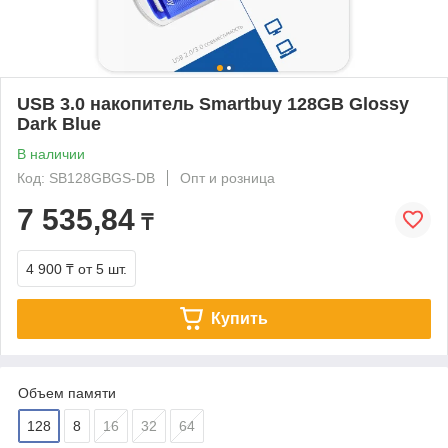
USB 3.0 накопитель Smartbuy 128GB Glossy
Dark Blue
В наличии
Код: SB128GBGS-DB
Опт и розница
7 535,84
₸
4 900 ₸
от 5 шт.
Купить
Объем памяти
128
8
16
32
64