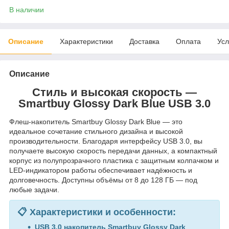
В наличии
Описание
Характеристики
Доставка
Оплата
Усл
Описание
Стиль и высокая скорость —
Smartbuy Glossy Dark Blue USB 3.0
Флеш-накопитель Smartbuy Glossy Dark Blue — это
идеальное сочетание стильного дизайна и высокой
производительности. Благодаря интерфейсу USB 3.0, вы
получаете высокую скорость передачи данных, а компактный
корпус из полупрозрачного пластика с защитным колпачком и
LED-индикатором работы обеспечивает надёжность и
долговечность. Доступны объёмы от 8 до 128 ГБ — под
любые задачи.
📋 Характеристики и особенности:
USB 3.0 накопитель Smartbuy Glossy Dark