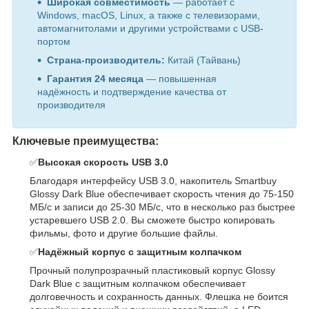
Широкая совместимость
— работает с
Windows, macOS, Linux, а также с телевизорами,
автомагнитолами и другими устройствами с USB-
портом
Страна-производитель:
Китай (Тайвань)
Гарантия 24 месяца
— повышенная
надёжность и подтверждение качества от
производителя
Ключевые преимущества:
✅
Высокая скорость USB 3.0
Благодаря интерфейсу USB 3.0, накопитель Smartbuy
Glossy Dark Blue обеспечивает скорость чтения до 75-150
МБ/с и записи до 25-30 МБ/с, что в несколько раз быстрее
устаревшего USB 2.0. Вы сможете быстро копировать
фильмы, фото и другие большие файлы.
✅
Надёжный корпус с защитным колпачком
Прочный полупрозрачный пластиковый корпус Glossy
Dark Blue с защитным колпачком обеспечивает
долговечность и сохранность данных. Флешка не боится