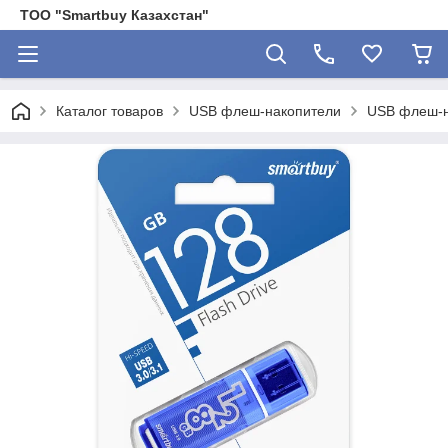
ТОО "Smartbuy Казахстан"
Каталог товаров
USB флеш-накопители
USB флеш-на