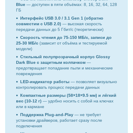
Blue
— доступен в пяти объёмах: 8, 16, 32, 64, 128
ГБ
Интерфейс USB 3.0 / 3.1 Gen 1 (обратно
совместим с USB 2.0)
— высокая скорость
передачи данных до 5 Гбит/с (теоретически)
Скорость чтения до 75-150 МБ/с, записи до
25-30 МБ/с
(зависит от объёма и тестируемой
модели)
Стильный полупрозрачный корпус Glossy
Dark Blue с защитным колпачком
—
предотвращает попадание пыли и механические
повреждения
LED-индикатор работы
— позволяет визуально
контролировать процесс передачи данных
Компактные размеры (58×18×9.5 мм) и лёгкий
вес (10-12 г)
— удобно носить с собой на ключах
или в кармане
Поддержка Plug-and-Play
— не требует
установки драйверов, работает сразу после
подключения