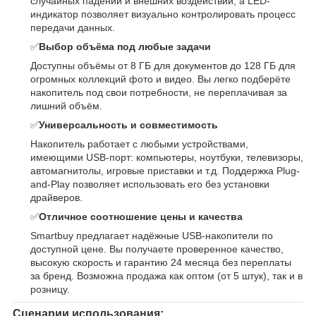
случайных падений и внешних воздействий, а LED-
индикатор позволяет визуально контролировать процесс
передачи данных.
✅
Выбор объёма под любые задачи
Доступны объёмы от 8 ГБ для документов до 128 ГБ для
огромных коллекций фото и видео. Вы легко подберёте
накопитель под свои потребности, не переплачивая за
лишний объём.
✅
Универсальность и совместимость
Накопитель работает с любыми устройствами,
имеющими USB-порт: компьютеры, ноутбуки, телевизоры,
автомагнитолы, игровые приставки и т.д. Поддержка Plug-
and-Play позволяет использовать его без установки
драйверов.
✅
Отличное соотношение цены и качества
Smartbuy предлагает надёжные USB-накопители по
доступной цене. Вы получаете проверенное качество,
высокую скорость и гарантию 24 месяца без переплаты
за бренд. Возможна продажа как оптом (от 5 штук), так и в
розницу.
Сценарии использования: