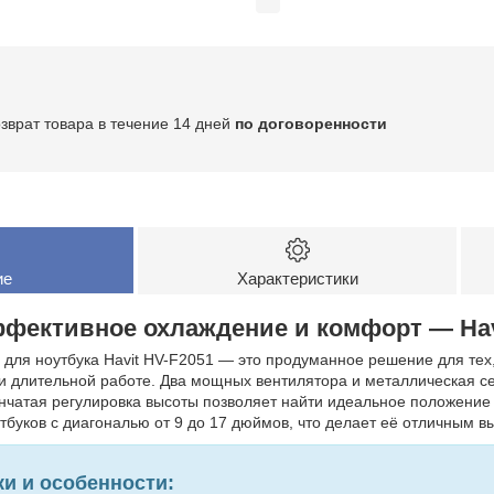
озврат товара в течение 14 дней
по договоренности
ие
Характеристики
фективное охлаждение и комфорт — Hav
ля ноутбука Havit HV-F2051 — это продуманное решение для тех, 
и длительной работе. Два мощных вентилятора и металлическая с
нчатая регулировка высоты позволяет найти идеальное положение
тбуков с диагональю от 9 до 17 дюймов, что делает её отличным в
ки и особенности: