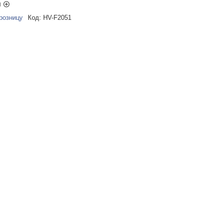
ы
розницу
Код:
HV-F2051