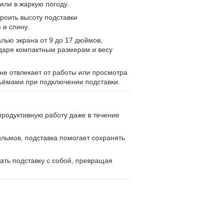
или в жаркую погоду.
роить высоту подставки
 и спину.
лью экрана от 9 до 17 дюймов,
годаря компактным размерам и весу
не отвлекает от работы или просмотра
зъёмами при подключении подставки.
родуктивную работу даже в течение
льмов, подставка помогает сохранять
рать подставку с собой, превращая