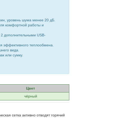
ин, уровень шума менее 20 дБ.
для комфортной работы и
а 2 дополнительными USB-
ля эффективного теплообмена.
шнего вида.
ак или сумку.
Цвет
чёрный
ская сетка активно отводят горячий