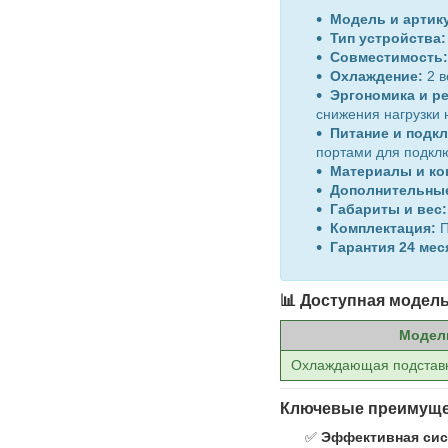
Модель и артик
Тип устройства:
Совместимость:
Охлаждение:
2 в
Эргономика и р
снижения нагрузки 
Питание и подк
портами для подкл
Материалы и ко
Дополнительны
Габариты и вес:
Комплектация:
П
Гарантия 24 мес
📊 Доступная модель
Модел
Охлаждающая подставк
Ключевые преимуще
✅
Эффективная сис