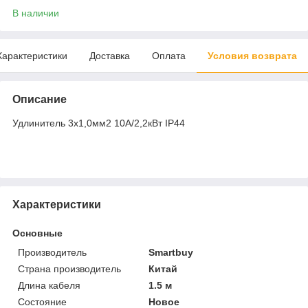
В наличии
Характеристики
Доставка
Оплата
Условия возврата
Описание
Удлинитель 3х1,0мм2 10А/2,2кВт IP44
Характеристики
Основные
Производитель
Smartbuy
Страна производитель
Китай
Длина кабеля
1.5 м
Состояние
Новое