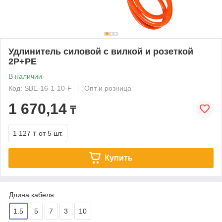
Удлинитель силовой с вилкой и розеткой
2P+PE
В наличии
Код: SBE-16-1-10-F
Опт и розница
1 670,14
₸
1 127 ₸
от 5 шт.
Купить
Длина кабеля
1.5
5
7
3
10