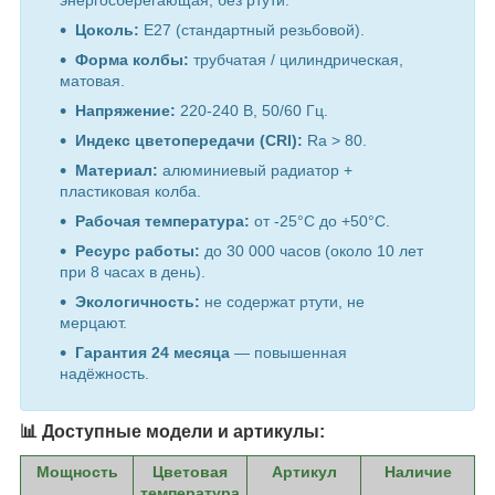
энергосберегающая, без ртути.
Цоколь:
E27 (стандартный резьбовой).
Форма колбы:
трубчатая / цилиндрическая,
матовая.
Напряжение:
220-240 В, 50/60 Гц.
Индекс цветопередачи (CRI):
Ra > 80.
Материал:
алюминиевый радиатор +
пластиковая колба.
Рабочая температура:
от -25°C до +50°C.
Ресурс работы:
до 30 000 часов (около 10 лет
при 8 часах в день).
Экологичность:
не содержат ртути, не
мерцают.
Гарантия 24 месяца
— повышенная
надёжность.
📊 Доступные модели и артикулы:
Мощность
Цветовая
Артикул
Наличие
температура