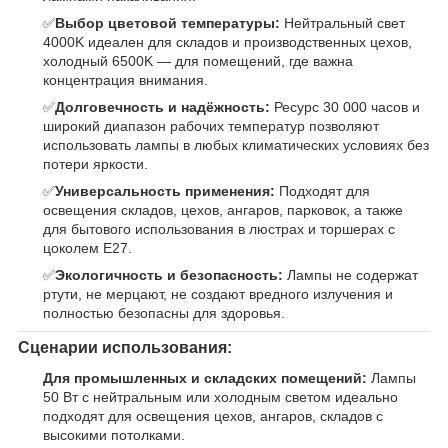
✅
Выбор цветовой температуры:
Нейтральный свет
4000K идеален для складов и производственных цехов,
холодный 6500K — для помещений, где важна
концентрация внимания.
✅
Долговечность и надёжность:
Ресурс 30 000 часов и
широкий диапазон рабочих температур позволяют
использовать лампы в любых климатических условиях без
потери яркости.
✅
Универсальность применения:
Подходят для
освещения складов, цехов, ангаров, парковок, а также
для бытового использования в люстрах и торшерах с
цоколем E27.
✅
Экологичность и безопасность:
Лампы не содержат
ртути, не мерцают, не создают вредного излучения и
полностью безопасны для здоровья.
Сценарии использования:
Для промышленных и складских помещений:
Лампы
50 Вт с нейтральным или холодным светом идеально
подходят для освещения цехов, ангаров, складов с
высокими потолками.