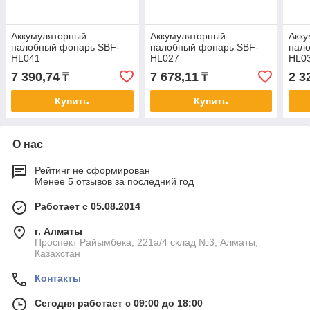
Аккумуляторный
Аккумуляторный
Акк
налобный фонарь SBF-
налобный фонарь SBF-
нал
HL041
HL027
HL0
7 390,74
7 678,11
2 3
₸
₸
Купить
Купить
О нас
Рейтинг не сформирован
Менее 5 отзывов за последний год
Работает с 05.08.2014
г. Алматы
Проспект Райымбека, 221а/4 склад №3, Алматы,
Казахстан
Контакты
Сегодня работает с 09:00 до 18:00