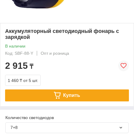
Аккумуляторный светодиодный фонарь с
зарядкой
В наличии
Код: SBF-88-Y
Опт и розница
2 915
₸
1 460 ₸
от 5 шт.
Купить
Количество светодиодов
7+8