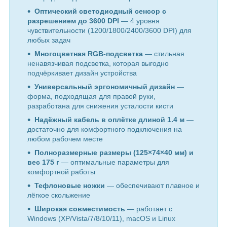
Оптический светодиодный сенсор с
разрешением до 3600 DPI
— 4 уровня
чувствительности (1200/1800/2400/3600 DPI) для
любых задач
Многоцветная RGB-подсветка
— стильная
ненавязчивая подсветка, которая выгодно
подчёркивает дизайн устройства
Универсальный эргономичный дизайн
—
форма, подходящая для правой руки,
разработана для снижения усталости кисти
Надёжный кабель в оплётке длиной 1.4 м
—
достаточно для комфортного подключения на
любом рабочем месте
Полноразмерные размеры (125×74×40 мм) и
вес 175 г
— оптимальные параметры для
комфортной работы
Тефлоновые ножки
— обеспечивают плавное и
лёгкое скольжение
Широкая совместимость
— работает с
Windows (XP/Vista/7/8/10/11), macOS и Linux