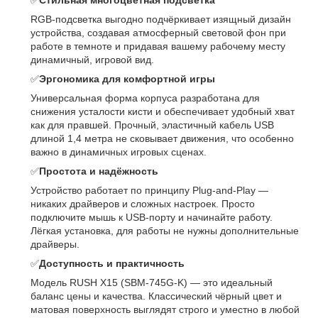
✅
Стильная многоцветная подсветка
RGB-подсветка выгодно подчёркивает изящный дизайн
устройства, создавая атмосферный световой фон при
работе в темноте и придавая вашему рабочему месту
динамичный, игровой вид.
✅
Эргономика для комфортной игры
Универсальная форма корпуса разработана для
снижения усталости кисти и обеспечивает удобный хват
как для правшей. Прочный, эластичный кабель USB
длиной 1,4 метра не сковывает движения, что особенно
важно в динамичных игровых сценах.
✅
Простота и надёжность
Устройство работает по принципу Plug-and-Play —
никаких драйверов и сложных настроек. Просто
подключите мышь к USB-порту и начинайте работу.
Лёгкая установка, для работы не нужны дополнительные
драйверы.
✅
Доступность и практичность
Модель RUSH X15 (SBM-745G-K) — это идеальный
баланс цены и качества. Классический чёрный цвет и
матовая поверхность выглядят строго и уместно в любой