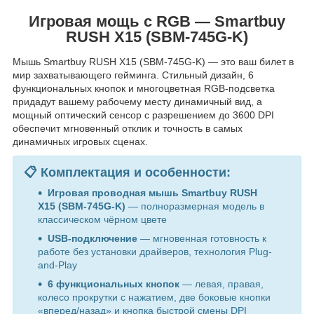
Игровая мощь с RGB — Smartbuy
RUSH X15 (SBM-745G-K)
Мышь Smartbuy RUSH X15 (SBM-745G-K) — это ваш билет в
мир захватывающего гейминга. Стильный дизайн, 6
функциональных кнопок и многоцветная RGB-подсветка
придадут вашему рабочему месту динамичный вид, а
мощный оптический сенсор с разрешением до 3600 DPI
обеспечит мгновенный отклик и точность в самых
динамичных игровых сценах.
📋 Комплектация и особенности:
Игровая проводная мышь Smartbuy RUSH
X15 (SBM-745G-K)
— полноразмерная модель в
классическом чёрном цвете
USB-подключение
— мгновенная готовность к
работе без установки драйверов, технология Plug-
and-Play
6 функциональных кнопок
— левая, правая,
колесо прокрутки с нажатием, две боковые кнопки
«вперед/назад» и кнопка быстрой смены DPI