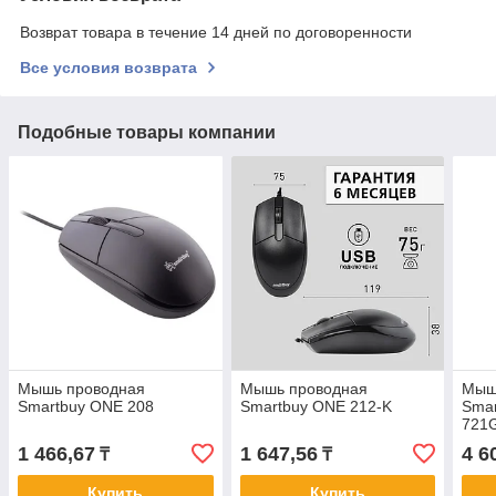
Возврат товара в течение 14 дней по договоренности
Все условия возврата
Подобные товары компании
Мышь проводная
Мышь проводная
Мыш
Smartbuy ONE 208
Smartbuy ONE 212-K
Sma
721
1 466,67
1 647,56
4 6
₸
₸
Купить
Купить