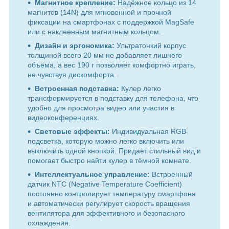
Магнитное крепление:
Надёжное кольцо из 14
магнитов (14N) для мгновенной и прочной
фиксации на смартфонах с поддержкой MagSafe
или с наклеенным магнитным кольцом.
Дизайн и эргономика:
Ультратонкий корпус
толщиной всего 20 мм не добавляет лишнего
объёма, а вес 190 г позволяет комфортно играть,
не чувствуя дискомфорта.
Встроенная подставка:
Кулер легко
трансформируется в подставку для телефона, что
удобно для просмотра видео или участия в
видеоконференциях.
Световые эффекты:
Индивидуальная RGB-
подсветка, которую можно легко включить или
выключить одной кнопкой. Придаёт стильный вид и
помогает быстро найти кулер в тёмной комнате.
Интеллектуальное управление:
Встроенный
датчик NTC (Negative Temperature Coefficient)
постоянно контролирует температуру смартфона
и автоматически регулирует скорость вращения
вентилятора для эффективного и безопасного
охлаждения.