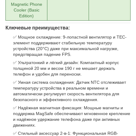
Magnetic Phone
Cooler (Basic
Edition)
Ключевые преимущества:
✅ Мощное охлаждение: 9-лопастной вентилятор и TEC-
элемент поддерживают стабильную температуру
устройства (20°C) даже при максимальной нагрузке,
предотвращая падение FPS.
✅ Ультратонкий и лёгкий дизайн: Компактный корпус
толщиной 20 мм и весом 190 г не мешает держать
телефон и удобен для переноски.
✅ Умная система охлаждения: Датчик NTC отслеживает
температуру устройства в реальном времени и
автоматически регулирует скорость вентилятора для
безопасного и эффективного охлаждения.
✅ Надёжная магнитная фиксация: Мощные магниты и
поддержка MagSafe обеспечивают мгновенное крепление
и надёжное удержание телефона даже при активных
движениях.
✅ Стильный аксессуар 2-в-1: Функциональная RGB-