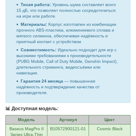
Тихая работа:
Уровень шума составляет всего
15 дБ, что позволяет полностью сосредоточиться
на игре или работе.
Материалы:
Корпус изготовлен из комбинации
прочного ABS-пластика, алюминиевого сплава и
мягкого силикона, обеспечивая надёжность и
приятный контакт с устройством.
Совместимость:
Идеально подходит для игр с
высокими требованиями к производительности
(PUBG Mobile, Call of Duty Mobile, Genshin Impact),
длительного стриминга, видеосъёмки или
навигации.
Гарантия 24 месяца
— повышенная
надёжность и подтверждение качества от
производителя.
📊 Доступная модель:
Модель
Артикул
Цвет
Baseus MagPro II
B10572900121-01
Cosmic Black
Series Ultra-Thin