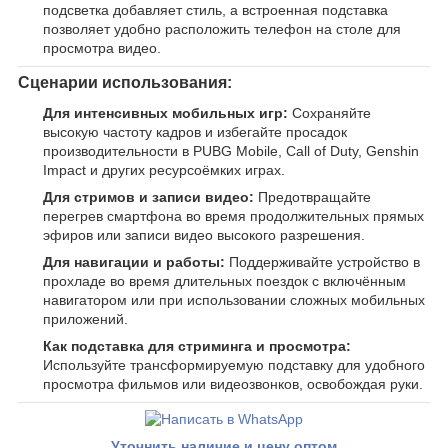
подсветка добавляет стиль, а встроенная подставка
позволяет удобно расположить телефон на столе для
просмотра видео.
Сценарии использования:
Для интенсивных мобильных игр:
Сохраняйте
высокую частоту кадров и избегайте просадок
производительности в PUBG Mobile, Call of Duty, Genshin
Impact и других ресурсоёмких играх.
Для стримов и записи видео:
Предотвращайте
перегрев смартфона во время продолжительных прямых
эфиров или записи видео высокого разрешения.
Для навигации и работы:
Поддерживайте устройство в
прохладе во время длительных поездок с включённым
навигатором или при использовании сложных мобильных
приложений.
Как подставка для стриминга и просмотра:
Используйте трансформируемую подставку для удобного
просмотра фильмов или видеозвонков, освобождая руки.
Уточнить наличие и цену оптом