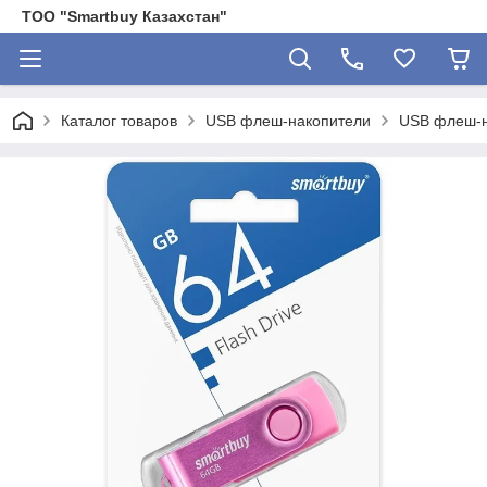
ТОО "Smartbuy Казахстан"
Каталог товаров
USB флеш-накопители
USB флеш-н