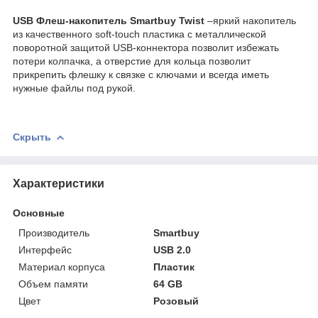
USB Флеш-накопитель Smartbuy Twist
–яркий накопитель
из качественного soft-touch пластика с металлической
поворотной защитой USB-коннектора позволит избежать
потери колпачка, а отверстие для кольца позволит
прикрепить флешку к связке с ключами и всегда иметь
нужные файлы под рукой.
Скрыть
Характеристики
Основные
Производитель
Smartbuy
Интерфейс
USB 2.0
Материал корпуса
Пластик
Объем памяти
64 GB
Цвет
Розовый