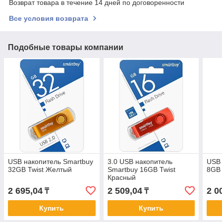
Возврат товара в течение 14 дней по договоренности
Все условия возврата
Подобные товары компании
USB накопитель Smartbuy
3.0 USB накопитель
USB 
32GB Twist Желтый
Smartbuy 16GB Twist
8GB 
Красный
2 695,04
2 509,04
2 0
₸
₸
Купить
Купить