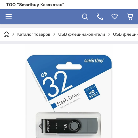
ТОО "Smartbuy Казахстан"
Каталог товаров
USB флеш-накопители
USB флеш-н