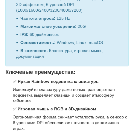
3D-эффектом, 6 уровней DPI
(1000/1600/2400/3200/4800/7200)
Частота опроса:
125 Hz
Максимальное ускорение:
20G
IPS:
60 дюймов/сек
Совместимость:
Windows, Linux, macOS
В комплекте:
Клавиатура, игровая мышь,
документация
Ключевые преимущества:
✅
Яркая Rainbow-подсветка клавиатуры
Используйте клавиатуру даже ночью: разноцветная
подсветка выделяет клавиши и создаёт атмосферу
гейминга.
✅
Игровая мышь с RGB и 3D-дизайном
Эргономичная форма снижает усталость руки, а сенсор с
6 уровнями DPI обеспечивает точность в динамичных
играх.