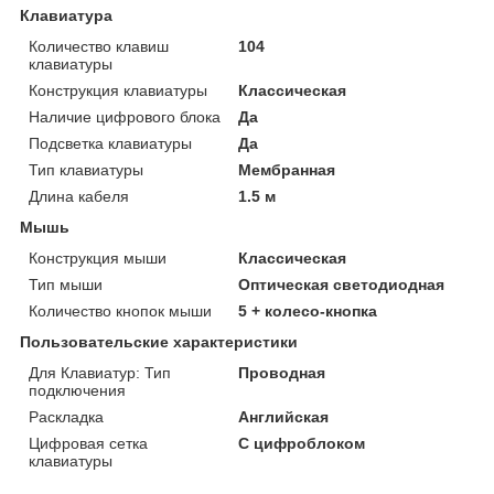
Клавиатура
Количество клавиш
104
клавиатуры
Конструкция клавиатуры
Классическая
Наличие цифрового блока
Да
Подсветка клавиатуры
Да
Тип клавиатуры
Мембранная
Длина кабеля
1.5 м
Мышь
Конструкция мыши
Классическая
Тип мыши
Оптическая светодиодная
Количество кнопок мыши
5 + колесо-кнопка
Пользовательские характеристики
Для Клавиатур: Тип
Проводная
подключения
Раскладка
Английская
Цифровая сетка
С цифроблоком
клавиатуры