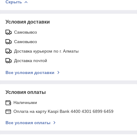
Скрыть
Условия доставки
Самовывоз
Самовывоз
Доставка курьером по г. Алматы
Доставка почтой
Все условия доставки
Условия оплаты
Наличными
Оплата на карту Kaspi Bank 4400 4301 6899 6459
Все условия оплаты