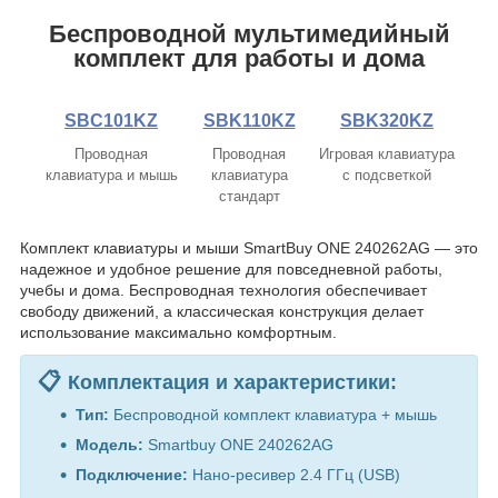
Беспроводной мультимедийный
комплект для работы и дома
SBC101KZ
SBK110KZ
SBK320KZ
Проводная
Проводная
Игровая клавиатура
клавиатура и мышь
клавиатура
c подсветкой
стандарт
Комплект клавиатуры и мыши SmartBuy ONE 240262AG — это
надежное и удобное решение для повседневной работы,
учебы и дома. Беспроводная технология обеспечивает
свободу движений, а классическая конструкция делает
использование максимально комфортным.
📋
Комплектация и характеристики:
Тип:
Беспроводной комплект клавиатура + мышь
Модель:
Smartbuy ONE 240262AG
Подключение:
Нано-ресивер 2.4 ГГц (USB)