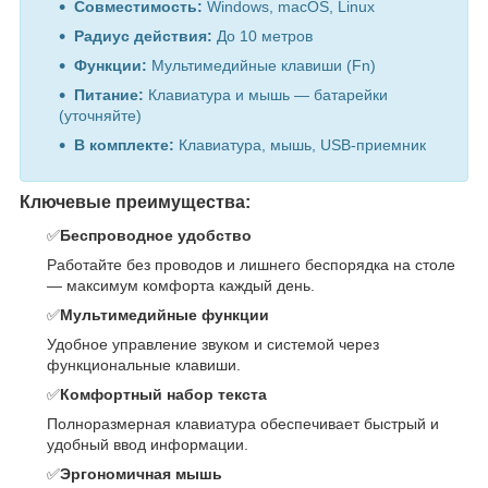
Совместимость:
Windows, macOS, Linux
Радиус действия:
До 10 метров
Функции:
Мультимедийные клавиши (Fn)
Питание:
Клавиатура и мышь — батарейки
(уточняйте)
В комплекте:
Клавиатура, мышь, USB-приемник
Ключевые преимущества:
✅
Беспроводное удобство
Работайте без проводов и лишнего беспорядка на столе
— максимум комфорта каждый день.
✅
Мультимедийные функции
Удобное управление звуком и системой через
функциональные клавиши.
✅
Комфортный набор текста
Полноразмерная клавиатура обеспечивает быстрый и
удобный ввод информации.
✅
Эргономичная мышь