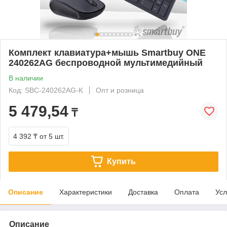
Комплект клавиатура+мышь Smartbuy ONE
240262AG беспроводной мультимедийный
В наличии
Код: SBC-240262AG-K
Опт и розница
5 479,54
₸
4 392 ₸
от 5 шт.
Купить
Описание
Характеристики
Доставка
Оплата
Усл
Описание