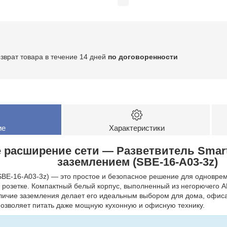
озврат товара в течение 14 дней
по договоренности
ие
Характеристики
 расширение сети — Разветвитель Smartb
заземлением (SBE-16-A03-3z)
SBE-16-A03-3z) — это простое и безопасное решение для одновре
 розетке. Компактный белый корпус, выполненный из негорючего A
аличие заземления делает его идеальным выбором для дома, офис
о позволяет питать даже мощную кухонную и офисную технику.