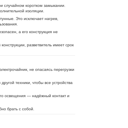
ри случайном коротком замыкании.
олнительной изоляции.
унные. Это исключает нагрев,
ьзования.
опасен, а его конструкция не
конструкции, разветвитель имеет срок
электрочайник, не опасаясь перегрузки
другой техники, чтобы все устройства
го освещения — надёжный контакт и
бно брать с собой.