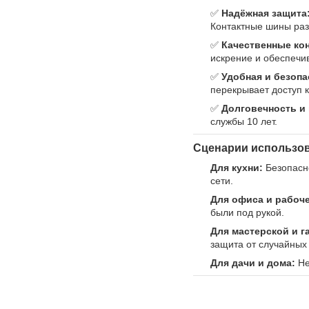
✅
Надёжная защита
Контактные шины раз
✅
Качественные ко
искрение и обеспечи
✅
Удобная и безопа
перекрывает доступ 
✅
Долговечность и
службы 10 лет.
Сценарии использов
Для кухни:
Безопасно
сети.
Для офиса и рабоче
были под рукой.
Для мастерской и г
защита от случайных
Для дачи и дома:
Не