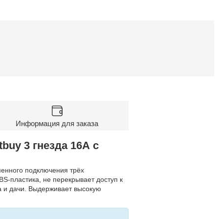
Информация для заказа
uy 3 гнезда 16А с
менного подключения трёх
BS-пластика, не перекрывает доступ к
а и дачи. Выдерживает высокую