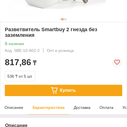
Разветвитель Smartbuy 2 гнезда без
заземления
В наличии
Код: SBE-10-A02-2
Опт и розница
817,86
₸
536 ₸
от 5 шт.
Купить
Описание
Характеристики
Доставка
Оплата
Ус
Описание