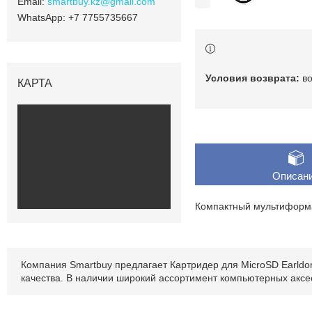
smartbuy.kz@gmail.com
+7 7755735667
в
КАРТА
Описан
Компактный мультиформ
Компания Smartbuy предлагает Картридер для MicroSD Earldo
качества. В наличии широкий ассортимент компьютерных аксе