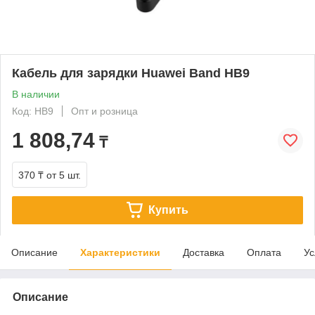
Кабель для зарядки Huawei Band HB9
В наличии
Код: HB9
Опт и розница
1 808,74
₸
370 ₸
от 5 шт.
Купить
Описание
Характеристики
Доставка
Оплата
Ус
Описание