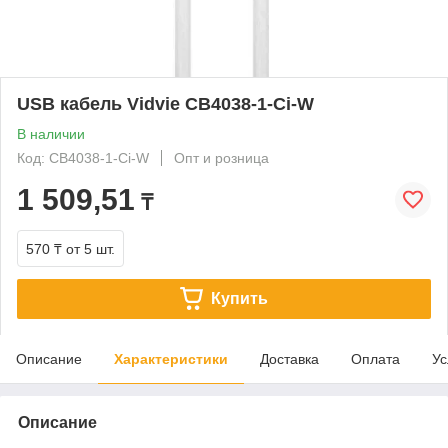
USB кабель Vidvie CB4038-1-Ci-W
В наличии
Код: CB4038-1-Ci-W
Опт и розница
1 509,51
₸
570 ₸
от 5 шт.
Купить
Описание
Характеристики
Доставка
Оплата
Ус
Описание