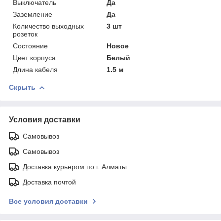
Выключатель
Да
Заземление
Да
Количество выходных
3 шт
розеток
Состояние
Новое
Цвет корпуса
Белый
Длина кабеля
1.5 м
Скрыть
Условия доставки
Самовывоз
Самовывоз
Доставка курьером по г. Алматы
Доставка почтой
Все условия доставки