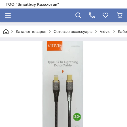
ТОО "Smartbuy Казахстан"
Каталог товаров
Сотовые аксессуары
Vidvie
Кабе