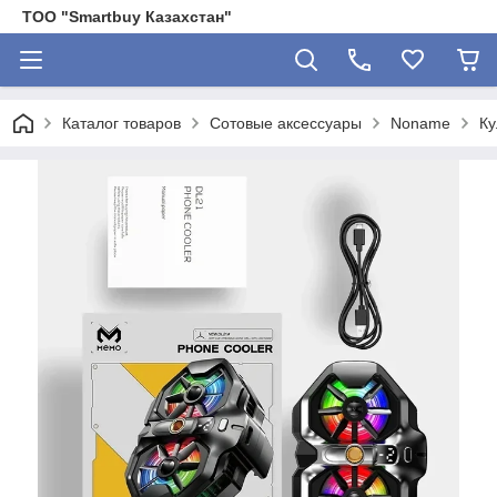
ТОО "Smartbuy Казахстан"
Каталог товаров
Сотовые аксессуары
Noname
Ку