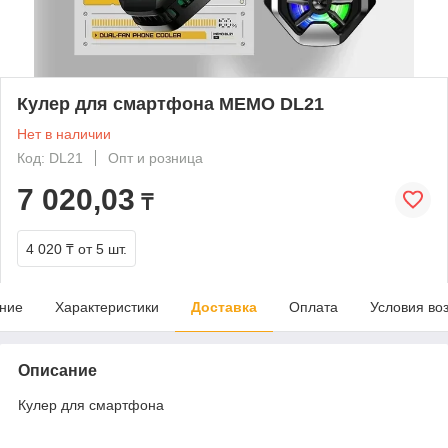
Кулер для смартфона MEMO DL21
Нет в наличии
Код: DL21
Опт и розница
7 020,03
₸
4 020 ₸
от 5 шт.
ние
Характеристики
Доставка
Оплата
Условия во
Описание
Кулер для смартфона