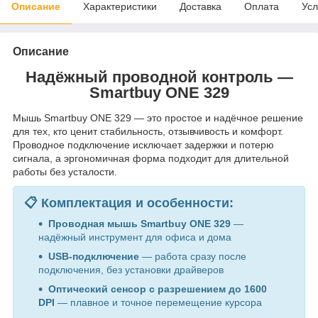
Описание
Характеристики
Доставка
Оплата
Усл
Описание
Надёжный проводной контроль —
Smartbuy ONE 329
Мышь Smartbuy ONE 329 — это простое и надёчное решение
для тех, кто ценит стабильность, отзывчивость и комфорт.
Проводное подключение исключает задержки и потерю
сигнала, а эргономичная форма подходит для длительной
работы без усталости.
📋 Комплектация и особенности:
Проводная мышь Smartbuy ONE 329
—
надёжный инструмент для офиса и дома
USB-подключение
— работа сразу после
подключения, без установки драйверов
Оптический сенсор с разрешением до 1600
DPI
— плавное и точное перемещение курсора