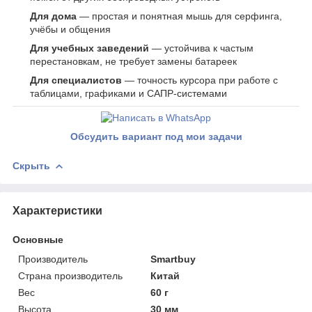
Для дома
— простая и понятная мышь для серфинга,
учёбы и общения
Для учебных заведений
— устойчива к частым
перестановкам, не требует замены батареек
Для специалистов
— точность курсора при работе с
таблицами, графиками и САПР-системами
Обсудить вариант под мои задачи
Скрыть
Характеристики
Основные
Производитель
Smartbuy
Страна производитель
Китай
Вес
60 г
Высота
30 мм