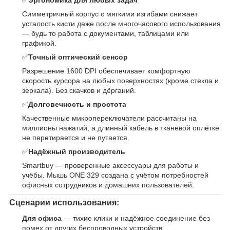
✅
Эргономика для любых задач
Симметричный корпус с мягкими изгибами снижает
усталость кисти даже после многочасового использования
— будь то работа с документами, таблицами или
графикой.
✅
Точный оптический сенсор
Разрешение 1600 DPI обеспечивает комфортную
скорость курсора на любых поверхностях (кроме стекла и
зеркала). Без скачков и дёрганий.
✅
Долговечность и простота
Качественные микропереключатели рассчитаны на
миллионы нажатий, а длинный кабель в тканевой оплётке
не перетирается и не путается.
✅
Надёжный производитель
Smartbuy — проверенные аксессуары для работы и
учёбы. Мышь ONE 329 создана с учётом потребностей
офисных сотрудников и домашних пользователей.
Сценарии использования:
Для офиса
— тихие клики и надёжное соединение без
помех от других беспроводных устройств