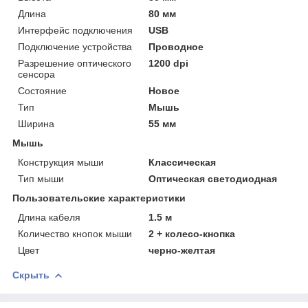
Длина
80 мм
Интерфейс подключения
USB
Подключение устройства
Проводное
Разрешение оптического
1200 dpi
сенсора
Состояние
Новое
Тип
Мышь
Ширина
55 мм
Мышь
Конструкция мыши
Классическая
Тип мыши
Оптическая светодиодная
Пользовательские характеристики
Длина кабеля
1.5 м
Количество кнопок мыши
2 + колесо-кнопка
Цвет
черно-желтая
Скрыть