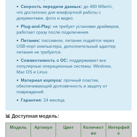
Скорость передачи данных:
до 480 Мбит/с,
что достаточно для комфортной работы с
документами, фото и видео.
Plug-and-Play:
не требует установки драйверов,
работает сразу после подключения.
Питание:
пассивное, питание подаётся через
USB-порт компьютера, дополнительный адаптер
питания не требуется.
Совместимость с ОС:
поддерживает все
популярные операционные системы: Windows,
Mac OS и Linux.
Материал корпуса:
прочный пластик,
обеспечивающий долговечность и защиту от
повреждений.
Гарантия:
24 месяца.
📊 Доступная модель:
Модель
Артикул
Цвет
Количест
Интерфей
во
с