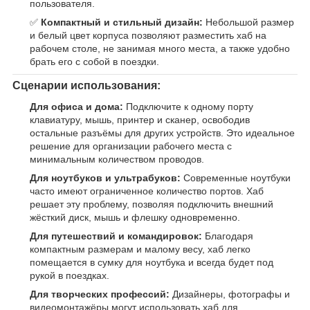
пользователя.
✅
Компактный и стильный дизайн:
Небольшой размер
и белый цвет корпуса позволяют разместить хаб на
рабочем столе, не занимая много места, а также удобно
брать его с собой в поездки.
Сценарии использования:
Для офиса и дома:
Подключите к одному порту
клавиатуру, мышь, принтер и сканер, освободив
остальные разъёмы для других устройств. Это идеальное
решение для организации рабочего места с
минимальным количеством проводов.
Для ноутбуков и ультрабуков:
Современные ноутбуки
часто имеют ограниченное количество портов. Хаб
решает эту проблему, позволяя подключить внешний
жёсткий диск, мышь и флешку одновременно.
Для путешествий и командировок:
Благодаря
компактным размерам и малому весу, хаб легко
помещается в сумку для ноутбука и всегда будет под
рукой в поездках.
Для творческих профессий:
Дизайнеры, фотографы и
видеомонтажёры могут использовать хаб для