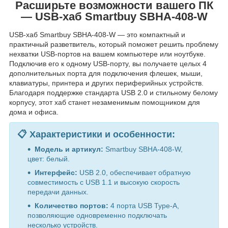
Расширьте возможности вашего ПК
— USB-хаб Smartbuy SBHA-408-W
USB-хаб Smartbuy SBHA-408-W — это компактный и
практичный разветвитель, который поможет решить проблему
нехватки USB-портов на вашем компьютере или ноутбуке.
Подключив его к одному USB-порту, вы получаете целых 4
дополнительных порта для подключения флешек, мыши,
клавиатуры, принтера и других периферийных устройств.
Благодаря поддержке стандарта USB 2.0 и стильному белому
корпусу, этот хаб станет незаменимым помощником для
дома и офиса.
📋 Характеристики и особенности:
Модель и артикул:
Smartbuy SBHA-408-W,
цвет: белый.
Интерфейс:
USB 2.0, обеспечивает обратную
совместимость с USB 1.1 и высокую скорость
передачи данных.
Количество портов:
4 порта USB Type-A,
позволяющие одновременно подключать
несколько устройств.