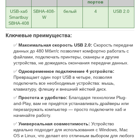
портов
USB-хаб
SBHA-408-
белый
4
USB 2.0
Smartbuy
W
SBHA-408
Ключевые преимущества:
✅
Максимальная скорость USB 2.0:
Скорость передачи
данных до 480 Мбит/с позволяет комфортно работать с
файлами, подключать принтеры, сканеры и другие
устройства, не дожидаясь окончания передачи данных.
✅
Одновременное подключение 4 устройств:
Превращает один порт USB в четыре, позволяя
подключить все необходимые устройства: мышь,
клавиатуру, флешку и внешний жёсткий диск.
✅
Простота и удобство:
Благодаря технологии Plug-
and-Play, вам не придётся устанавливать драйверы или
перезагружать компьютер — просто подключите хаб и
начинайте работу.
✅
Универсальная совместимость:
Устройство
идеально подходит для использования с Windows, Mac
OS и Linux, что делает его отличным выбором для любого