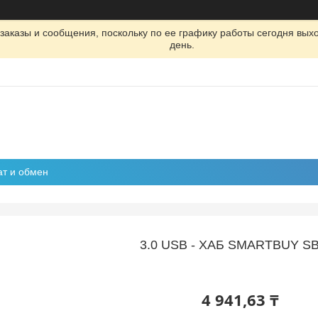
заказы и сообщения, поскольку по ее графику работы сегодня вых
день.
ат и обмен
3.0 USB - XAБ SMARTBUY S
4 941,63 ₸