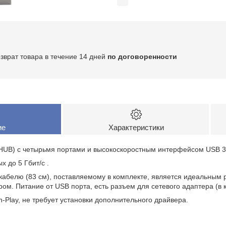
озврат товара в течение 14 дней
по договоренности
ие
Характеристики
HUB) с четырьмя портами и высокоскоростным интерфейсом USB 3
 до 5 Гбит/с .
кабелю (83 см), поставляемому в комплекте, является идеальным
м. Питание от USB порта, есть разъем для сетевого адаптера (в к
-Play, не требует установки дополнительного драйвера.