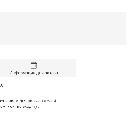
Информация для заказа
.0
 решением для пользователей
омплект не входит) .