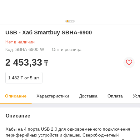
USB - Xaб Smartbuy SBHA-6900
Нет в наличии
Код: SBHA-6900-W
Опт и розница
2 453,33
₸
1 482 ₸
от 5 шт.
Описание
Характеристики
Доставка
Оплата
Усл
Описание
Хабы на 4 порта USB 2.0 для одновременного подключения
периферийных устройств и флешек. Сверхбюджетный