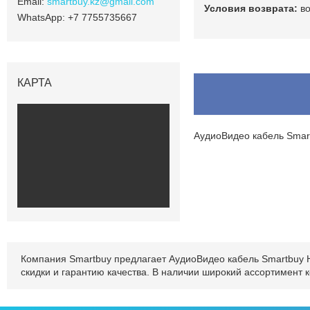
smartbuy.kz@gmail.com
в
+7 7755735667
КАРТА
АудиоВидео кабель Smart
Компания Smartbuy предлагает АудиоВидео кабель Smartbuy HD
скидки и гарантию качества. В наличии широкий ассортимент