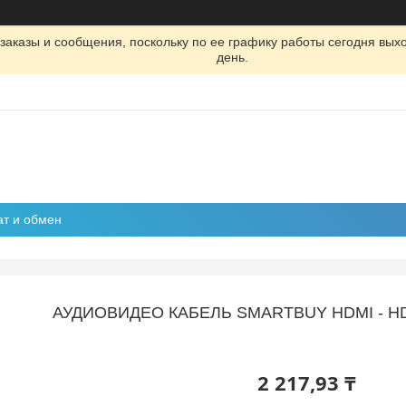
заказы и сообщения, поскольку по ее графику работы сегодня вых
день.
ат и обмен
АУДИОВИДЕО КАБЕЛЬ SMARTBUY HDMI - HDMI
2 217,93 ₸