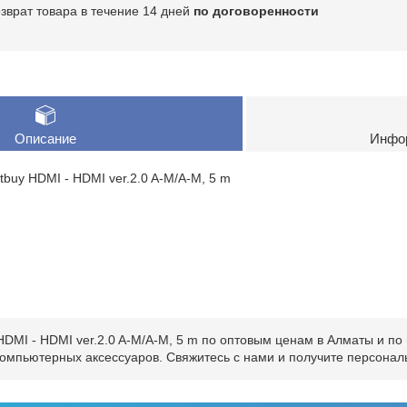
озврат товара в течение 14 дней
по договоренности
Описание
Инфор
buy HDMI - HDMI ver.2.0 A-M/A-M, 5 m
MI - HDMI ver.2.0 A-M/A-M, 5 m по оптовым ценам в Алматы и по 
 компьютерных аксессуаров. Свяжитесь с нами и получите персона