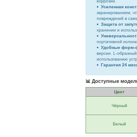
коррозии.
Усиленная конст
экранированием, чт
повреждений в сам
Защита от запу
хранении и использ
Универсальност
портативной колонк
Удобные форм-
версии. L-образный
использованию устр
Гарантия 24 мес
📊 Доступные модел
Цвет
Чёрный
Белый