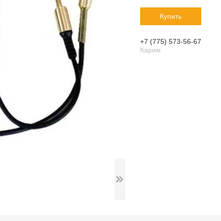
Купить
+7 (775) 573-56-67
Карим