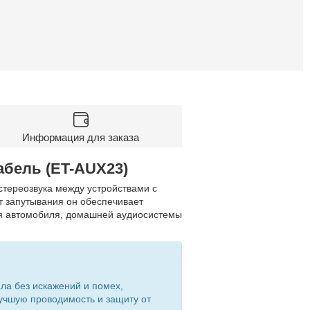
Информация для заказа
абель (ET-AUX23)
тереозвука между устройствами с
т запутывания он обеспечивает
для автомобиля, домашней аудиосистемы
ла без искажений и помех,
учшую проводимость и защиту от