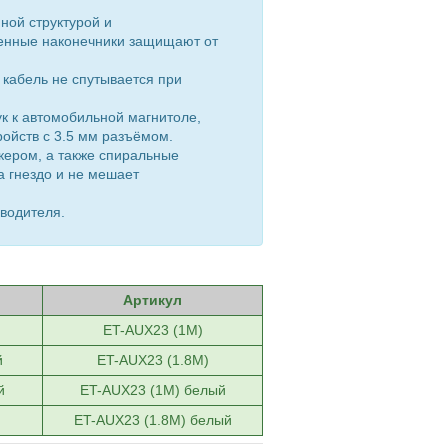
ной структурой и
ленные наконечники защищают от
 кабель не спутывается при
к к автомобильной магнитоле,
ойств с 3.5 мм разъёмом.
кером, а также спиральные
а гнездо и не мешает
водителя.
Артикул
ET-AUX23 (1M)
й
ET-AUX23 (1.8M)
й
ET-AUX23 (1M) белый
ET-AUX23 (1.8M) белый