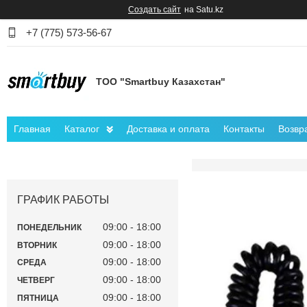
Создать сайт
на Satu.kz
+7 (775) 573-56-67
ТОО "Smartbuy Казахстан"
Главная
Каталог
Доставка и оплата
Контакты
Возвр
ГРАФИК РАБОТЫ
09:00
18:00
ПОНЕДЕЛЬНИК
09:00
18:00
ВТОРНИК
09:00
18:00
СРЕДА
09:00
18:00
ЧЕТВЕРГ
09:00
18:00
ПЯТНИЦА