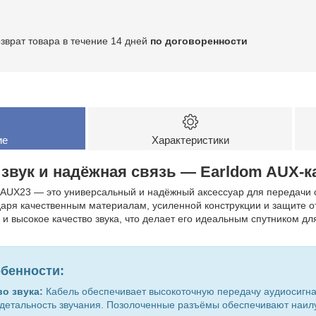
озврат товара в течение 14 дней
по договоренности
ие
Характеристики
звук и надёжная связь — Earldom AUX-к
-AUX23 — это универсальный и надёжный аксессуар для передачи с
аря качественным материалам, усиленной конструкции и защите о
и высокое качество звука, что делает его идеальным спутником 
бенности:
о звука:
Кабель обеспечивает высокоточную передачу аудиосигна
 детальность звучания. Позолоченные разъёмы обеспечивают наил