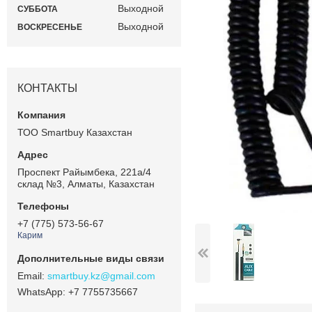
Выходной
СУББОТА
Выходной
ВОСКРЕСЕНЬЕ
КОНТАКТЫ
ТОО Smartbuy Казахстан
Проспект Райымбека, 221а/4
склад №3, Алматы, Казахстан
+7 (775) 573-56-67
Карим
smartbuy.kz@gmail.com
+7 7755735667