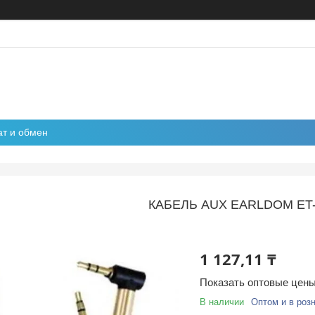
ат и обмен
КАБЕЛЬ AUX EARLDOM ET
1 127,11 ₸
Показать оптовые цен
В наличии
Оптом и в роз