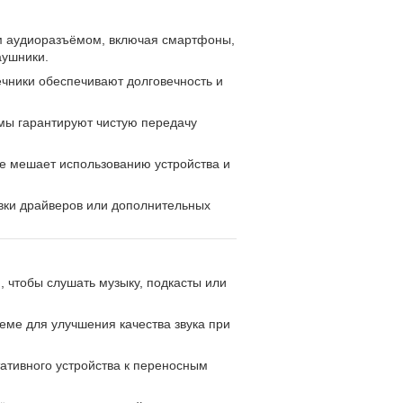
мм аудиоразъёмом, включая смартфоны,
аушники.
чники обеспечивают долговечность и
мы гарантируют чистую передачу
 не мешает использованию устройства и
овки драйверов или дополнительных
 чтобы слушать музыку, подкасты или
еме для улучшения качества звука при
ативного устройства к переносным