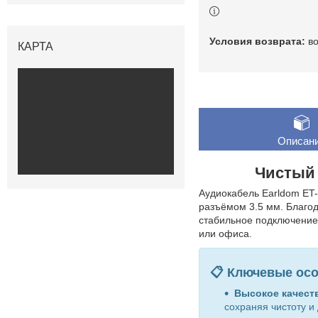
в
КАРТА
Описан
Чистый 
Аудиокабель Earldom ET
разъёмом 3.5 мм. Благод
стабильное подключение 
или офиса.
📋 Ключевые осо
Высокое качеств
сохраняя чистоту и