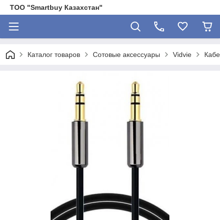
ТОО "Smartbuy Казахстан"
Каталог товаров
Сотовые аксессуары
Vidvie
Кабе