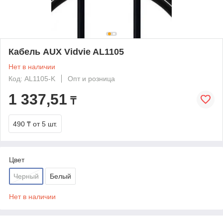
Кабель AUX Vidvie AL1105
Нет в наличии
Код: AL1105-K
Опт и розница
1 337,51
₸
490 ₸
от 5 шт.
Цвет
Черный
Белый
Нет в наличии