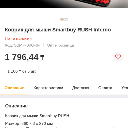
Коврик для мыши Smartbuy RUSH Inferno
Нет в наличии
Код: SBMP-09G-IN
Опт и розница
1 796,44
₸
1 160 ₸
от 5 шт.
Описание
Характеристики
Доставка
Оплата
Усл
Описание
Коврик для мыши Smartbuy RUSH
Размер: 360 x 3 x 270 мм