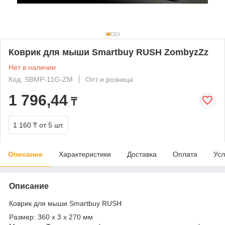
Коврик для мыши Smartbuy RUSH ZombyzZz
Нет в наличии
Код: SBMP-11G-ZM
Опт и розница
1 796,44
₸
1 160 ₸
от 5 шт.
Описание
Характеристики
Доставка
Оплата
Усл
Описание
Коврик для мыши Smartbuy RUSH
Размер: 360 x 3 x 270 мм