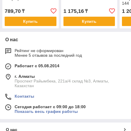
144
789,70
1 175,16
1 2
₸
₸
Купить
Купить
О нас
Рейтинг не сформирован
Менее 5 отзывов за последний год
Работает с 05.08.2014
г. Алматы
Проспект Райымбека, 221а/4 склад №3, Алматы,
Казахстан
Контакты
Сегодня работает с 09:00 до 18:00
Показать весь график работы
О нас