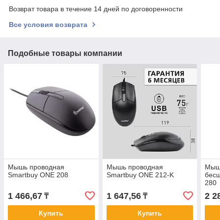
Возврат товара в течение 14 дней по договоренности
Все условия возврата
Подобные товары компании
Мышь проводная
Мышь проводная
Мыш
Smartbuy ONE 208
Smartbuy ONE 212-K
бес
280
1 466,67
1 647,56
2 2
₸
₸
Купить
Купить