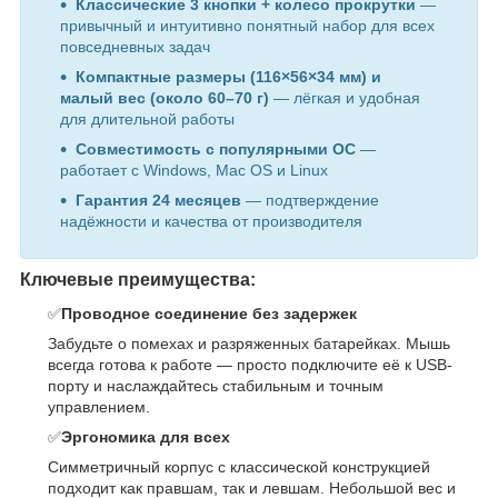
Классические 3 кнопки + колесо прокрутки
—
привычный и интуитивно понятный набор для всех
повседневных задач
Компактные размеры (116×56×34 мм) и
малый вес (около 60–70 г)
— лёгкая и удобная
для длительной работы
Совместимость с популярными ОС
—
работает с Windows, Mac OS и Linux
Гарантия 24 месяцев
— подтверждение
надёжности и качества от производителя
Ключевые преимущества:
✅
Проводное соединение без задержек
Забудьте о помехах и разряженных батарейках. Мышь
всегда готова к работе — просто подключите её к USB-
порту и наслаждайтесь стабильным и точным
управлением.
✅
Эргономика для всех
Симметричный корпус с классической конструкцией
подходит как правшам, так и левшам. Небольшой вес и