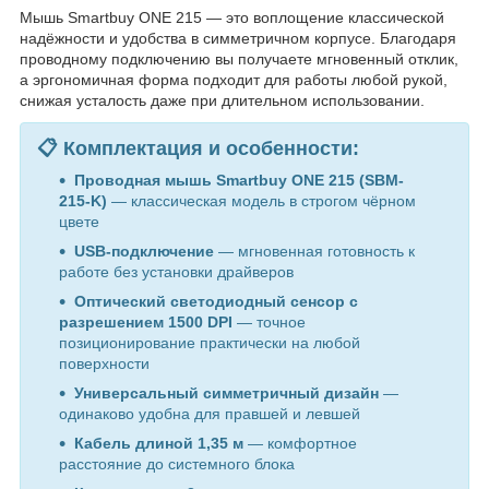
Мышь Smartbuy ONE 215 — это воплощение классической
надёжности и удобства в симметричном корпусе. Благодаря
проводному подключению вы получаете мгновенный отклик,
а эргономичная форма подходит для работы любой рукой,
снижая усталость даже при длительном использовании.
📋 Комплектация и особенности:
Проводная мышь Smartbuy ONE 215 (SBM-
215-K)
— классическая модель в строгом чёрном
цвете
USB-подключение
— мгновенная готовность к
работе без установки драйверов
Оптический светодиодный сенсор с
разрешением 1500 DPI
— точное
позиционирование практически на любой
поверхности
Универсальный симметричный дизайн
—
одинаково удобна для правшей и левшей
Кабель длиной 1,35 м
— комфортное
расстояние до системного блока