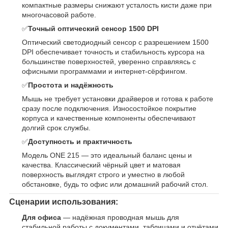
компактные размеры снижают усталость кисти даже при
многочасовой работе.
✅
Точный оптический сенсор 1500 DPI
Оптический светодиодный сенсор с разрешением 1500
DPI обеспечивает точность и стабильность курсора на
большинстве поверхностей, уверенно справляясь с
офисными программами и интернет-сёрфингом.
✅
Простота и надёжность
Мышь не требует установки драйверов и готова к работе
сразу после подключения. Износостойкое покрытие
корпуса и качественные компоненты обеспечивают
долгий срок службы.
✅
Доступность и практичность
Модель ONE 215 — это идеальный баланс цены и
качества. Классический чёрный цвет и матовая
поверхность выглядят строго и уместно в любой
обстановке, будь то офис или домашний рабочий стол.
Сценарии использования:
Для офиса
— надёжная проводная мышь для
стабильной работы с документами, таблицами и отчётами