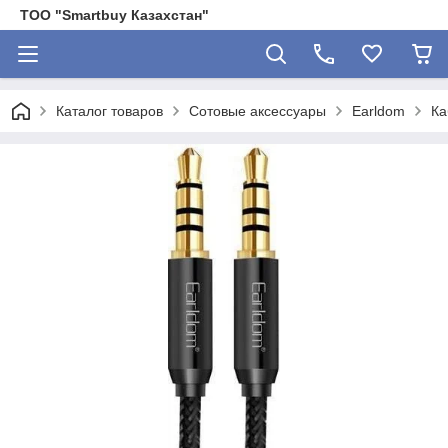
ТОО "Smartbuy Казахстан"
Каталог товаров
Сотовые аксессуары
Earldom
Ка