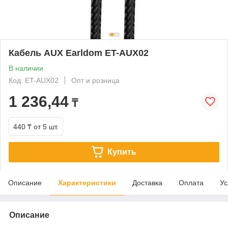
Кабель AUX Earldom ET-AUX02
В наличии
Код: ET-AUX02
Опт и розница
1 236,44
₸
440 ₸
от 5 шт.
Купить
Описание
Характеристики
Доставка
Оплата
Ус
Описание