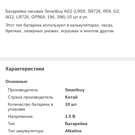
Батарейка часовая Smartbuy AG2 (LR59, SR726, R59, G2,
AG2, LR726, GP96A, 196, 396) 10 шт в уп.
Этот тип батареек используют в калькуляторах, часах,
брелках, лазерных указках, игрушках и многом другом.
Характеристики
Основные
Производитель
Smartbuy
Страна производитель
Китай
Количество батареек в
10 шт
упаковке
Напряжение
1.5 В
Тип
Батарейка
Тип аккумулятора
Alkaline