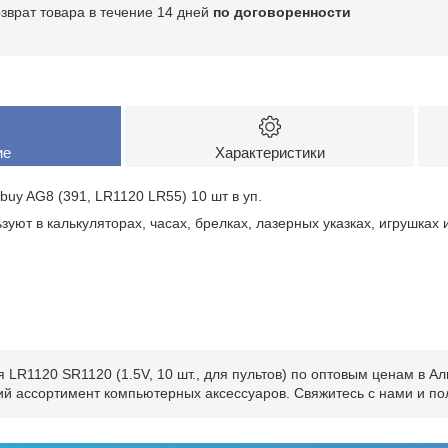
озврат товара в течение 14 дней
по договоренности
ие
Характеристики
buy AG8 (391, LR1120 LR55) 10 шт в уп.
зуют в калькуляторах, часах, брелках, лазерных указках, игрушках 
LR1120 SR1120 (1.5V, 10 шт., для пультов) по оптовым ценам в А
окий ассортимент компьютерных аксессуаров. Свяжитесь с нами и п