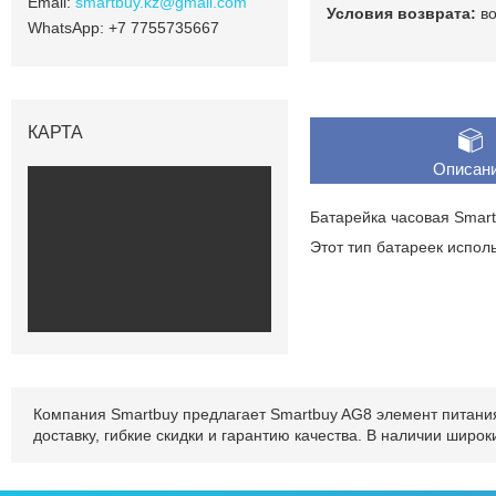
smartbuy.kz@gmail.com
в
+7 7755735667
КАРТА
Описан
Батарейка часовая Smart
Этот тип батареек исполь
Компания Smartbuy предлагает Smartbuy AG8 элемент питания 
доставку, гибкие скидки и гарантию качества. В наличии шир