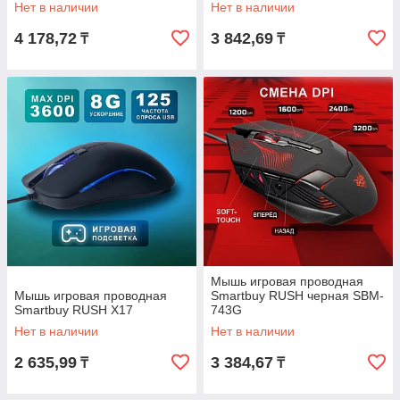
Нет в наличии
Нет в наличии
4 178,72
3 842,69
₸
₸
Мышь игровая проводная
Мышь игровая проводная
Smartbuy RUSH черная SBM-
Smartbuy RUSH X17
743G
Нет в наличии
Нет в наличии
2 635,99
3 384,67
₸
₸