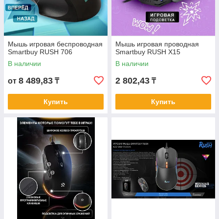
Мышь игровая беспроводная
Мышь игровая проводная
Smartbuy RUSH 706
Smartbuy RUSH X15
В наличии
В наличии
8 489,83
2 802,43
от
₸
₸
Купить
Купить