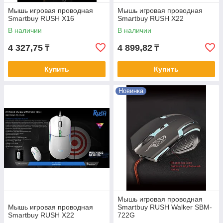
Мышь игровая проводная
Мышь игровая проводная
Smartbuy RUSH X16
Smartbuy RUSH X22
В наличии
В наличии
4 327,75
4 899,82
₸
₸
Купить
Купить
Новинка
Мышь игровая проводная
Мышь игровая проводная
Smartbuy RUSH Walker SBM-
Smartbuy RUSH X22
722G