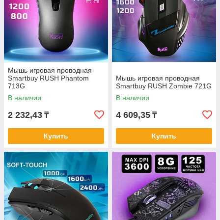
Мышь игровая проводная
Smartbuy RUSH Phantom
Мышь игровая проводная
713G
Smartbuy RUSH Zombie 721G
В наличии
В наличии
2 232,43
4 609,35
₸
₸
Купить
Купить