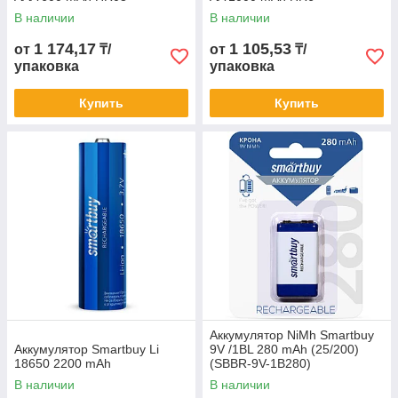
В наличии
В наличии
1 174,17
1 105,53
от
₸/
от
₸/
упаковка
упаковка
Купить
Купить
Аккумулятор NiMh Smartbuy
Аккумулятор Smartbuy Li
9V /1BL 280 mAh (25/200)
18650 2200 mAh
(SBBR-9V-1B280)
В наличии
В наличии