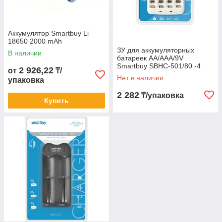
Аккумулятор Smartbuy Li
18650 2000 mAh
ЗУ для аккумуляторных
В наличии
батареек AA/AAA/9V
Smartbuy SBHC-501/80 -4
2 926,22
от
₸/
порта
Нет в наличии
упаковка
2 282
₸/упаковка
Купить