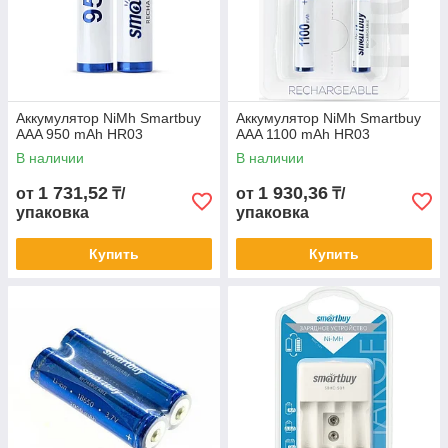
Аккумулятор NiMh Smartbuy
Аккумулятор NiMh Smartbuy
AAA 950 mAh HR03
AAA 1100 mAh HR03
В наличии
В наличии
1 731,52
1 930,36
от
₸/
от
₸/
упаковка
упаковка
Купить
Купить