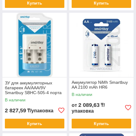
Купить
Купить
Аккумулятор NiMh Smartbuy
ЗУ для аккумуляторных
AA 2100 mAh HR6
батареек AA/AAA/9V
Smartbuy SBHC-505-4 порта
В наличии
В наличии
2 089,63
от
₸/
2 827,59
₸/упаковка
упаковка
Купить
Купить