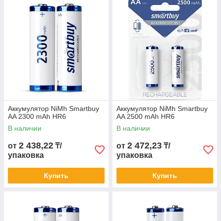
Аккумулятор NiMh Smartbuy
Аккумулятор NiMh Smartbuy
AA 2300 mAh HR6
AA 2500 mAh HR6
В наличии
В наличии
2 438,22
2 472,23
от
₸/
от
₸/
упаковка
упаковка
Купить
Купить