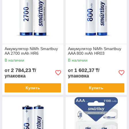
Аккумулятор NiMh Smartbuy
Аккумулятор NiMh Smartbuy
AA 2700 mAh HR6
AAA 800 mAh HR03
В наличии
В наличии
2 784,23
1 602,37
от
₸/
от
₸/
упаковка
упаковка
Купить
Купить