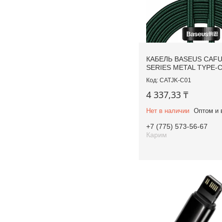
КАБЕЛЬ BASEUS CAF
SERIES METAL TYPE-
CATJK-C01
4 337,33 ₸
Нет в наличии
Оптом и 
+7 (775) 573-56-67
Карим