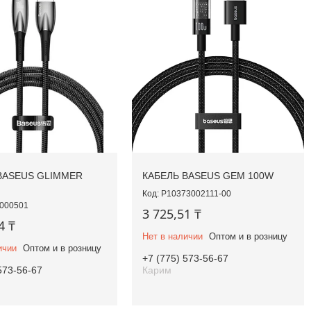
BASEUS GLIMMER
КАБЕЛЬ BASEUS GEM 100W
P10373002111-00
000501
3 725,51 ₸
4 ₸
Нет в наличии
Оптом и в розницу
ичии
Оптом и в розницу
+7 (775) 573-56-67
573-56-67
Карим