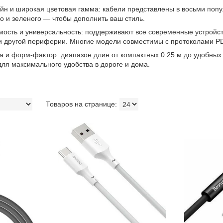
н и широкая цветовая гамма: кабели представлены в восьми популя
го и зеленого — чтобы дополнить ваш стиль.
ость и универсальность: поддерживают все современные устройств
и другой периферии. Многие модели совместимы с протоколами PD
 и форм-фактор: диапазон длин от компактных 0.25 м до удобных 
для максимального удобства в дороге и дома.