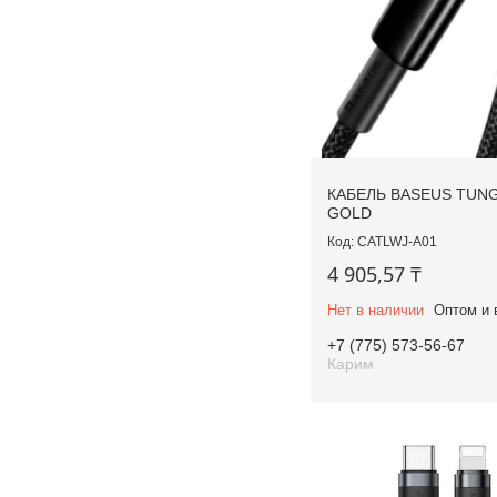
КАБЕЛЬ BASEUS TUN
GOLD
CATLWJ-A01
4 905,57 ₸
Нет в наличии
Оптом и 
+7 (775) 573-56-67
Карим