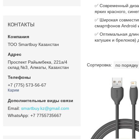
✅ Современный дизай
ярких красного, сине
✅ Широкая совместим
КОНТАКТЫ
смартфонов Android 
✅ Оптимальная длина
катушек и брелоков) 
ТОО Smartbuy Казахстан
Проспект Райымбека, 221а/4
склад №3, Алматы, Казахстан
+7 (775) 573-56-67
Карим
smartbuy.kz@gmail.com
+7 7755735667