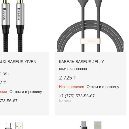
AUX BASEUS YIVEN
КАБЕЛЬ BASEUS JELLY
CAGD000001
0-BS1
2 725 ₸
2 ₸
Нет в наличии
Оптом и в розницу
ичии
Оптом и в розницу
+7 (775) 573-56-67
573-56-67
Карим