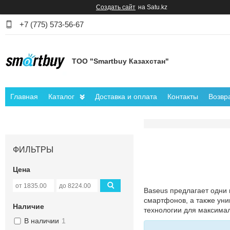
Создать сайт
на Satu.kz
+7 (775) 573-56-67
ТОО "Smartbuy Казахстан"
Главная
Каталог
Доставка и оплата
Контакты
Возвр
ФИЛЬТРЫ
Цена
Baseus предлагает одни 
смартфонов, а также уни
Наличие
технологии для максимал
В наличии
1