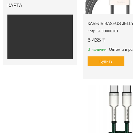
КАРТА
КАБЕЛЬ BASEUS JELL
CAGD000101
3 435 ₸
В наличии
Оптом и в ро
Купить