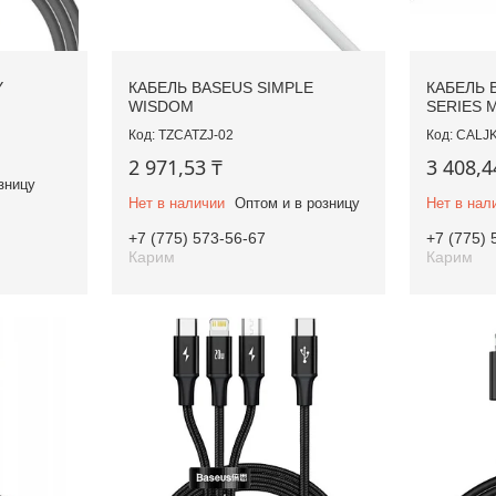
Y
КАБЕЛЬ BASEUS SIMPLE
КАБЕЛЬ 
WISDOM
SERIES 
TZCATZJ-02
CALJK
2 971,53 ₸
3 408,4
зницу
Нет в наличии
Оптом и в розницу
Нет в нал
+7 (775) 573-56-67
+7 (775) 
Карим
Карим