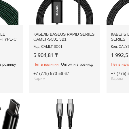
ULE
КАБЕЛЬ BASEUS RAPID SERIES
КАБЕЛЬ 
C-TYPE-C
CAMLT-SC01 3В1
SERIES
CAMLT-SC01
CALYS
5 904,81 ₸
1 992,5
в розницу
Нет в наличии
Оптом и в розницу
Нет в нал
+7 (775) 573-56-67
+7 (775) 
Карим
Карим