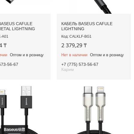
BASEUS CAFULE
КАБЕЛЬ BASEUS CAFULE
METAL LIGHTNING
LIGHTNING
-A01
CALKLF-BG1
4 ₸
2 379,29 ₸
ичии
Оптом и в розницу
Нет в наличии
Оптом и в розницу
573-56-67
+7 (775) 573-56-67
Карим