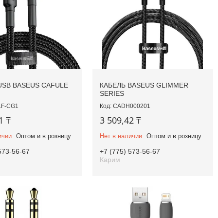
USB BASEUS CAFULE
КАБЕЛЬ BASEUS GLIMMER
SERIES
LF-CG1
CADH000201
1 ₸
3 509,42 ₸
ичии
Оптом и в розницу
Нет в наличии
Оптом и в розницу
573-56-67
+7 (775) 573-56-67
Карим