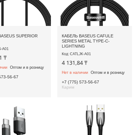
BASEUS SUPERIOR
КАБЕЛЬ BASEUS CAFULE
SERIES METAL TYPE-C-
LIGHTNING
-A01
CATLJK-A01
1 ₸
4 131,84 ₸
ичии
Оптом и в розницу
Нет в наличии
Оптом и в розницу
573-56-67
+7 (775) 573-56-67
Карим