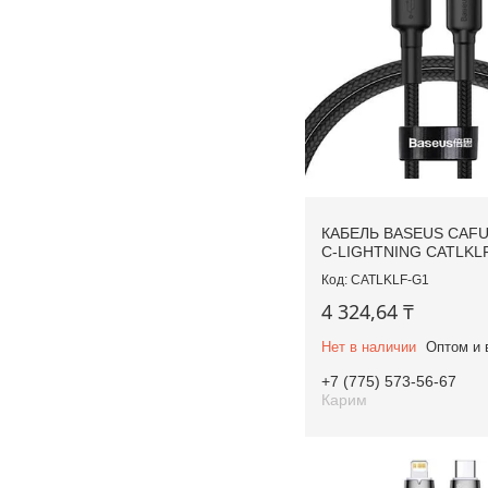
КАБЕЛЬ BASEUS CAFU
C-LIGHTNING CATLKL
CATLKLF-G1
4 324,64 ₸
Нет в наличии
Оптом и 
+7 (775) 573-56-67
Карим